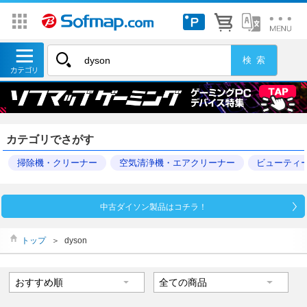
カテゴリでさがす
掃除機・クリーナー
空気清浄機・エアクリーナー
ビューティ
中古ダイソン製品はコチラ！
トップ
＞
dyson