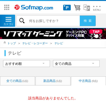
トップ
＞
テレビ・レコーダー
＞
テレビ
テレビ
全ての商品
新品商品
中古商品
(1点)
(1点)
(0点)
該当商品がありませんでした。