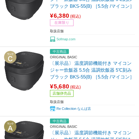
ブラック BKS-55(B) ［5.5合 /マイコン］
¥6,380
(税込)
在庫限り
取扱店舗
Sofmap.com
中古商品
ORIGINAL BASIC
〔展示品〕 温度調節機能付き マイコン
ジャー炊飯器 5.5合 温調炊飯器 5℃刻み
ブラック BKS-55(B) ［5.5合 /マイコン］
¥5,680
(税込)
店舗併売品
取扱店舗
Re Collection なんば店
中古商品
ORIGINAL BASIC
〔展示品〕 温度調節機能付き マイコン