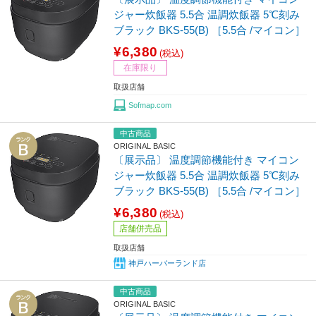
ジャー炊飯器 5.5合 温調炊飯器 5℃刻み
ブラック BKS-55(B) ［5.5合 /マイコン］
¥6,380
(税込)
在庫限り
取扱店舗
Sofmap.com
中古商品
ORIGINAL BASIC
〔展示品〕 温度調節機能付き マイコン
ジャー炊飯器 5.5合 温調炊飯器 5℃刻み
ブラック BKS-55(B) ［5.5合 /マイコン］
¥6,380
(税込)
店舗併売品
取扱店舗
神戸ハーバーランド店
中古商品
ORIGINAL BASIC