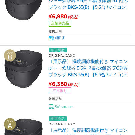
ジャー炊飯器 5.5合 温調炊飯器 5℃刻み
ブラック BKS-55(B) ［5.5合 /マイコン］
¥6,980
(税込)
店舗併売品
取扱店舗
町田店
中古商品
ORIGINAL BASIC
〔展示品〕 温度調節機能付き マイコン
ジャー炊飯器 5.5合 温調炊飯器 5℃刻み
ブラック BKS-55(B) ［5.5合 /マイコン］
¥6,380
(税込)
在庫限り
取扱店舗
Sofmap.com
中古商品
ORIGINAL BASIC
〔展示品〕 温度調節機能付き マイコン