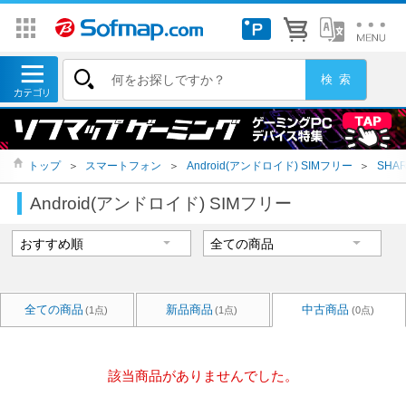
トップ
＞
スマートフォン
＞
Android(アンドロイド) SIMフリー
＞
SHA
Android(アンドロイド) SIMフリー
全ての商品
新品商品
中古商品
(1点)
(1点)
(0点)
該当商品がありませんでした。