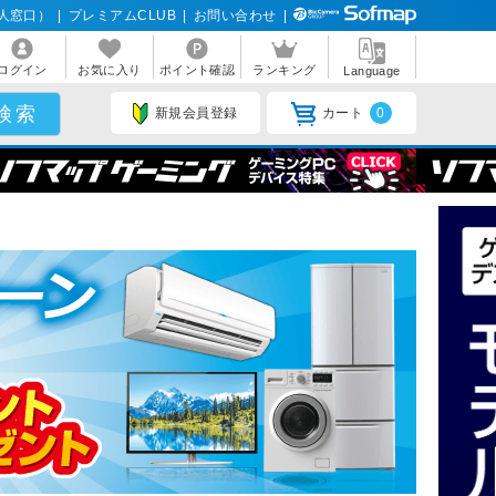
人窓口）
|
プレミアムCLUB
|
お問い合わせ
|
ログイン
お気に入り
ポイント確認
ランキング
Language
新規会員登録
カート
0