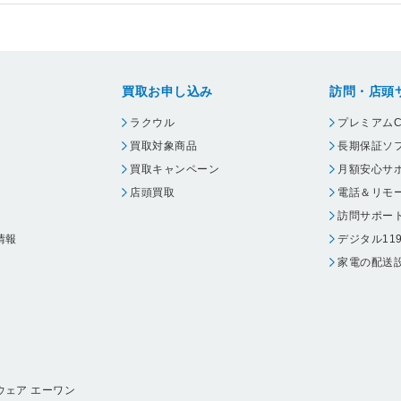
買取お申し込み
訪問・店頭
ラクウル
プレミアムC
買取対象商品
長期保証ソ
買取キャンペーン
月額安心サ
店頭買取
電話＆リモ
訪問サポー
情報
デジタル11
家電の配送
ウェア エーワン