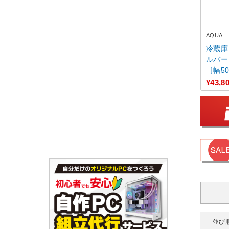
AQUA
冷蔵庫 ダークグレー
ルバー 
［幅50
¥43,8
並び