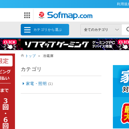
利用規
カテゴリから選ぶ
トップ
＞
冷蔵庫
カテゴリ
家電・照明
(1)