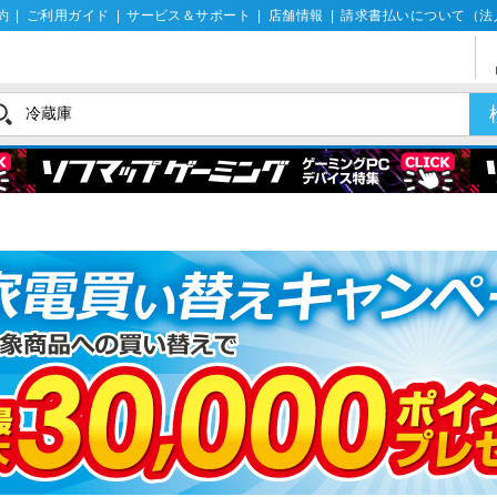
約
|
ご利用ガイド
|
サービス＆サポート
|
店舗情報
|
請求書払いについて（法