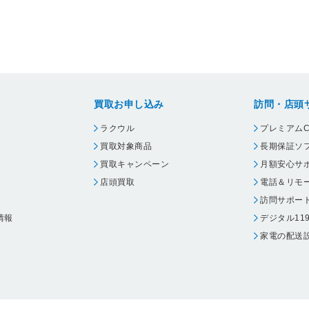
買取お申し込み
訪問・店頭
ラクウル
プレミアムC
買取対象商品
長期保証ソ
買取キャンペーン
月額安心サ
店頭買取
電話＆リモ
訪問サポー
情報
デジタル11
家電の配送