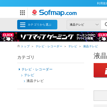
利用規
カテゴリから選ぶ
トップ
＞
テレビ・レコーダー
＞
テレビ
＞
液晶テレビ
液
カテゴリ
テレビ・レコーダー
テレビ
液晶テレビ