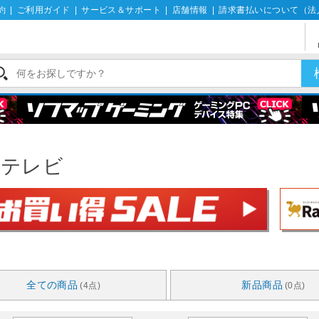
約
|
ご利用ガイド
|
サービス＆サポート
|
店舗情報
|
請求書払いについて（法
晶テレビ
全ての商品
新品商品
(4点)
(0点)