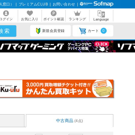
人窓口）
|
プレミアムCLUB
|
お問い合わせ
|
ログイン
お気に入り
ポイント確認
ランキング
Language
新規会員登録
カート
0
中古商品
(4点)