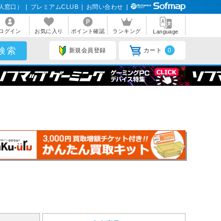
人窓口）
|
プレミアムCLUB
|
お問い合わせ
|
ログイン
お気に入り
ポイント確認
ランキング
Language
新規会員登録
カート
0