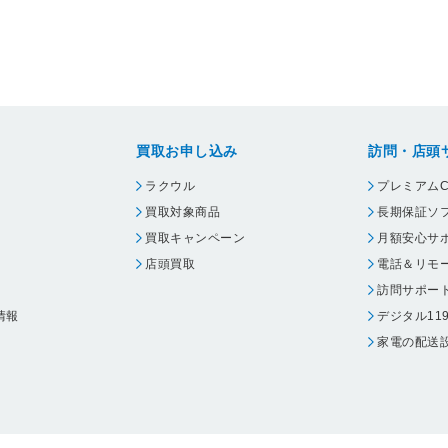
買取お申し込み
訪問・店頭
ラクウル
プレミアムC
買取対象商品
長期保証ソ
買取キャンペーン
月額安心サ
店頭買取
電話＆リモ
訪問サポー
情報
デジタル11
家電の配送