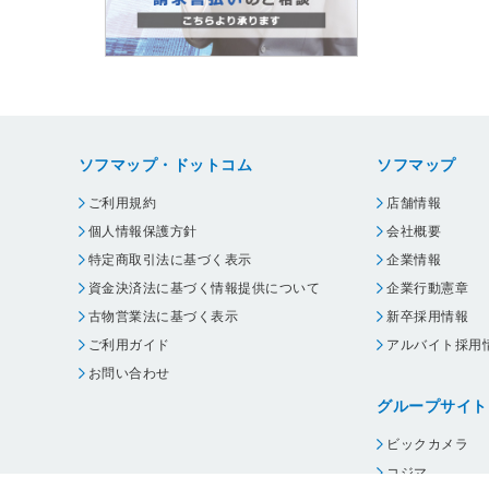
ソフマップ・ドットコム
ソフマップ
ご利用規約
店舗情報
個人情報保護方針
会社概要
特定商取引法に基づく表示
企業情報
資金決済法に基づく情報提供について
企業行動憲章
古物営業法に基づく表示
新卒採用情報
ご利用ガイド
アルバイト採用
お問い合わせ
グループサイト
ビックカメラ
コジマ