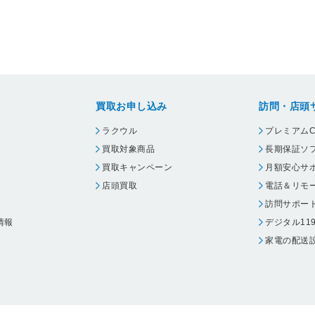
買取お申し込み
訪問・店頭
ラクウル
プレミアムC
買取対象商品
長期保証ソ
買取キャンペーン
月額安心サ
店頭買取
電話＆リモ
訪問サポー
情報
デジタル11
家電の配送