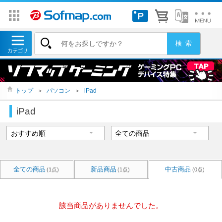
トップ
＞
パソコン
＞
iPad
iPad
全ての商品
新品商品
中古商品
(1点)
(1点)
(0点)
該当商品がありませんでした。