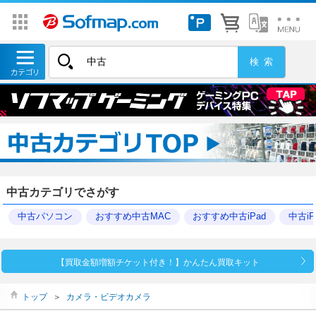
中古カテゴリでさがす
中古パソコン
おすすめ中古MAC
おすすめ中古iPad
中古iP
【買取金額増額チケット付き！】かんたん買取キット
トップ
＞
カメラ・ビデオカメラ