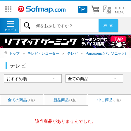
トップ
＞
テレビ・レコーダー
＞
テレビ
＞
Panasonic(パナソニック)
テレビ
全ての商品
新品商品
中古商品
(1点)
(1点)
(0点)
該当商品がありませんでした。