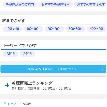
冷蔵庫設置のご案内
おすすめ冷蔵庫特集
おすすめ中古冷蔵庫
容量でさがす
100L未満
100~199L
200~299L
300~399L
400~499L
キーワードでさがす
右開き
左開き
お買い得な【展示品】 冷蔵庫はコチラ！
冷蔵庫売上ランキング
集計期間：集計期間：08月01日～08月07日
トップ
＞
冷蔵庫