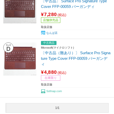
〔中古品〕 Surface Pro Signature Type
Cover FFP-00059 バーガンディ
¥7,280
(税込)
店舗併売品
取扱店舗
なんば店
中古商品
Microsoft(マイクロソフト)
〔中古品（難あり）〕 Surface Pro Signa
ture Type Cover FFP-00059 バーガンデ
ィ
¥4,880
(税込)
在庫限り
取扱店舗
Sofmap.com
1/1