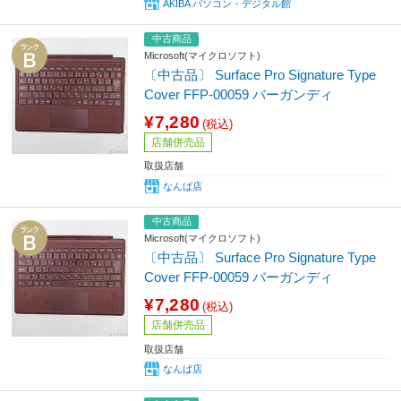
AKIBA パソコン・デジタル館
中古商品
Microsoft(マイクロソフト)
〔中古品〕 Surface Pro Signature Type
Cover FFP-00059 バーガンディ
¥7,280
(税込)
店舗併売品
取扱店舗
なんば店
中古商品
Microsoft(マイクロソフト)
〔中古品〕 Surface Pro Signature Type
Cover FFP-00059 バーガンディ
¥7,280
(税込)
店舗併売品
取扱店舗
なんば店