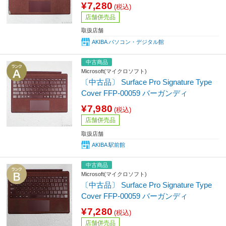
¥7,280
(税込)
店舗併売品
取扱店舗
AKIBA パソコン・デジタル館
中古商品
Microsoft(マイクロソフト)
〔中古品〕 Surface Pro Signature Type
Cover FFP-00059 バーガンディ
¥7,980
(税込)
店舗併売品
取扱店舗
AKIBA 駅前館
中古商品
Microsoft(マイクロソフト)
〔中古品〕 Surface Pro Signature Type
Cover FFP-00059 バーガンディ
¥7,280
(税込)
店舗併売品