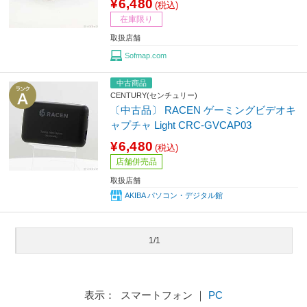
¥6,480
(税込)
在庫限り
取扱店舗
Sofmap.com
中古商品
CENTURY(センチュリー)
〔中古品〕 RACEN ゲーミングビデオキ
ャプチャ Light CRC-GVCAP03
¥6,480
(税込)
店舗併売品
取扱店舗
AKIBA パソコン・デジタル館
1/1
表示： スマートフォン ｜
PC