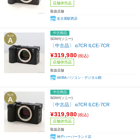
店舗併売品
取扱店舗
名古屋駅西店
中古商品
SONY(ソニー)
〔中古品〕 α7CR ILCE-7CR
¥319,980
(税込)
店舗併売品
取扱店舗
AKIBA パソコン・デジタル館
中古商品
SONY(ソニー)
〔中古品〕 α7CR ILCE-7CR
¥319,980
(税込)
店舗併売品
取扱店舗
神戸ハーバーランド店