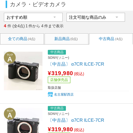
カメラ・ビデオカメラ
4
件 (全4点)
1
件から
4
件まで表示
全ての商品
新品商品
中古商品
(4点)
(0点)
(4点)
中古商品
SONY(ソニー)
〔中古品〕 α7CR ILCE-7CR
¥319,980
(税込)
店舗併売品
取扱店舗
名古屋駅西店
中古商品
SONY(ソニー)
〔中古品〕 α7CR ILCE-7CR
¥319,980
(税込)