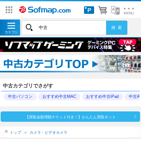
中古カテゴリでさがす
中古パソコン
おすすめ中古MAC
おすすめ中古iPad
中古iP
【買取金額増額チケット付き！】かんたん買取キット
トップ
＞
カメラ・ビデオカメラ