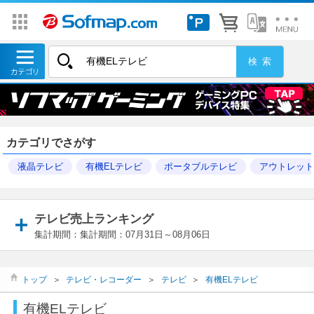
カテゴリでさがす
液晶テレビ
有機ELテレビ
ポータブルテレビ
アウトレッ
テレビ売上ランキング
集計期間：集計期間：07月31日～08月06日
トップ
＞
テレビ・レコーダー
＞
テレビ
＞
有機ELテレビ
有機ELテレビ