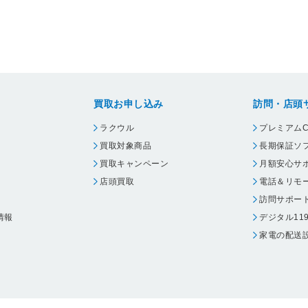
買取お申し込み
訪問・店頭
ラクウル
プレミアムC
買取対象商品
長期保証ソ
買取キャンペーン
月額安心サ
店頭買取
電話＆リモ
訪問サポー
情報
デジタル11
家電の配送