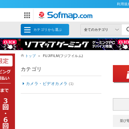
利用規
カテゴリから選ぶ
トップ
＞
FUJIFILM(フジフイルム)
カテゴリ
カメラ・ビデオカメラ
(1)
並び