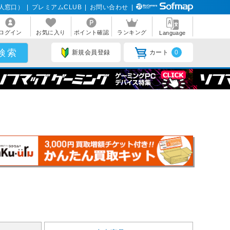
人窓口）
|
プレミアムCLUB
|
お問い合わせ
|
ログイン
お気に入り
ポイント確認
ランキング
Language
新規会員登録
カート
0