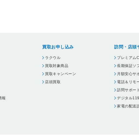
買取お申し込み
訪問・店頭
ラクウル
プレミアムC
買取対象商品
長期保証ソ
買取キャンペーン
月額安心サ
店頭買取
電話＆リモ
訪問サポー
情報
デジタル11
家電の配送