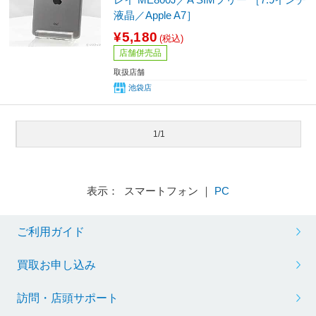
液晶／Apple A7］
¥5,180
(税込)
店舗併売品
取扱店舗
池袋店
1/1
表示： スマートフォン ｜
PC
ご利用ガイド
買取お申し込み
訪問・店頭サポート