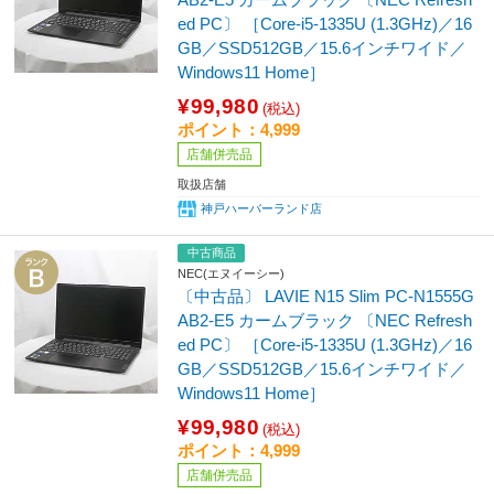
ed PC〕 ［Core-i5-1335U (1.3GHz)／16
GB／SSD512GB／15.6インチワイド／
Windows11 Home］
¥99,980
(税込)
ポイント：4,999
店舗併売品
取扱店舗
神戸ハーバーランド店
中古商品
NEC(エヌイーシー)
〔中古品〕 LAVIE N15 Slim PC-N1555G
AB2-E5 カームブラック 〔NEC Refresh
ed PC〕 ［Core-i5-1335U (1.3GHz)／16
GB／SSD512GB／15.6インチワイド／
Windows11 Home］
¥99,980
(税込)
ポイント：4,999
店舗併売品