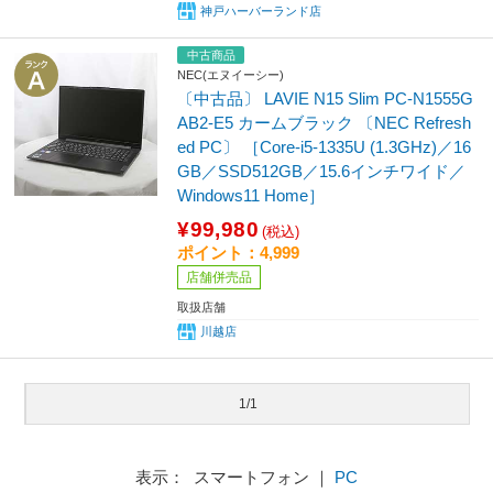
神戸ハーバーランド店
中古商品
NEC(エヌイーシー)
〔中古品〕 LAVIE N15 Slim PC-N1555G
AB2-E5 カームブラック 〔NEC Refresh
ed PC〕 ［Core-i5-1335U (1.3GHz)／16
GB／SSD512GB／15.6インチワイド／
Windows11 Home］
¥99,980
(税込)
ポイント：4,999
店舗併売品
取扱店舗
川越店
1/1
表示： スマートフォン ｜
PC