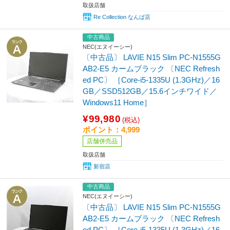
取扱店舗
Re Collection なんば店
中古商品
NEC(エヌイーシー)
〔中古品〕 LAVIE N15 Slim PC-N1555G
AB2-E5 カームブラック 〔NEC Refresh
ed PC〕 ［Core-i5-1335U (1.3GHz)／16
GB／SSD512GB／15.6インチワイド／
Windows11 Home］
¥99,980
(税込)
ポイント：4,999
店舗併売品
取扱店舗
新宿店
中古商品
NEC(エヌイーシー)
〔中古品〕 LAVIE N15 Slim PC-N1555G
AB2-E5 カームブラック 〔NEC Refresh
ed PC〕 ［Core-i5-1335U (1.3GHz)／16