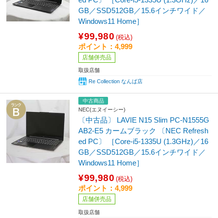
GB／SSD512GB／15.6インチワイド／
Windows11 Home］
¥99,980
(税込)
ポイント：4,999
店舗併売品
取扱店舗
Re Collection なんば店
中古商品
NEC(エヌイーシー)
〔中古品〕 LAVIE N15 Slim PC-N1555G
AB2-E5 カームブラック 〔NEC Refresh
ed PC〕 ［Core-i5-1335U (1.3GHz)／16
GB／SSD512GB／15.6インチワイド／
Windows11 Home］
¥99,980
(税込)
ポイント：4,999
店舗併売品
取扱店舗