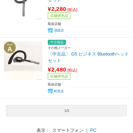
¥2,280
(税込)
店舗併売品
取扱店舗
池袋店
中古商品
その他メーカー
〔中古品〕 G5 ビジネス Bluetoothヘッド
セット
¥2,480
(税込)
店舗併売品
取扱店舗
町田店
1/1
表示： スマートフォン ｜
PC