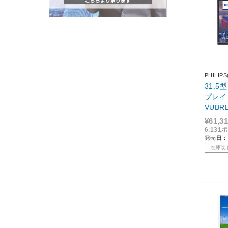
PHILI
31.5
プレイ 
VUBR
¥61,3
6,13
発売日：2
在庫切