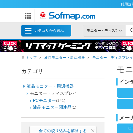
利用規
カテゴリから選ぶ
トップ
＞
液晶モニター・周辺機器
＞
モニター・ディスプレイ
モ
カテゴリ
イン
液晶モニター・周辺機器
モニター・ディスプレイ
PCモニター
(141)
液晶モニター関連品
(1)
メー
IO
全ての絞り込みを解除する