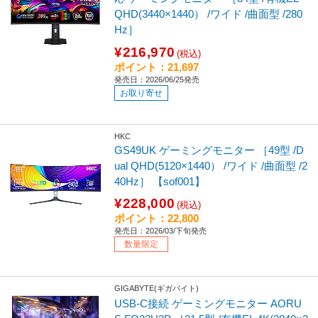
QHD(3440×1440） /ワイド /曲面型 /280
Hz］
¥216,970
(税込)
ポイント：21,697
発売日：2026/06/25発売
お取り寄せ
HKC
GS49UK ゲーミングモニター ［49型 /D
ual QHD(5120×1440） /ワイド /曲面型 /2
40Hz］ 【sof001】
¥228,000
(税込)
ポイント：22,800
発売日：2026/03/下旬発売
数量限定
GIGABYTE(ギガバイト)
USB-C接続 ゲーミングモニター AORU