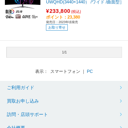
UWQHD(3440×1440） /ワイド /曲面型］
¥233,800
(税込)
ポイント：23,380
発売日：2023年頃発売
お取り寄せ
1/1
表示： スマートフォン ｜
PC
ご利用ガイド
買取お申し込み
訪問・店頭サポート
会社概要