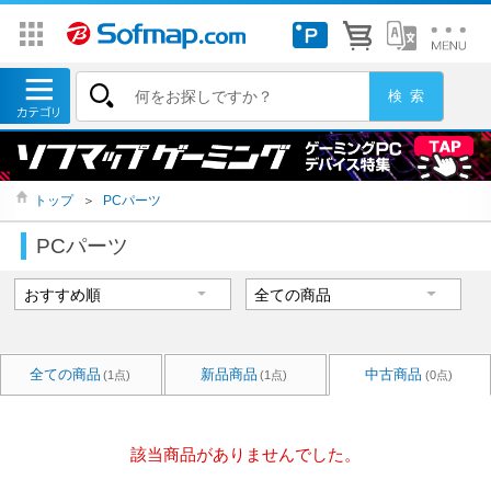
トップ
＞
PCパーツ
PCパーツ
全ての商品
新品商品
中古商品
(1点)
(1点)
(0点)
該当商品がありませんでした。