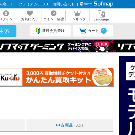
人窓口）
|
プレミアムCLUB
|
お問い合わせ
|
ログイン
お気に入り
ポイント確認
ランキング
Language
新規会員登録
カート
0
中古商品
(0点)