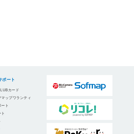
サポート
LUBカード
フマップワランティ
ポート
ート
ト
9