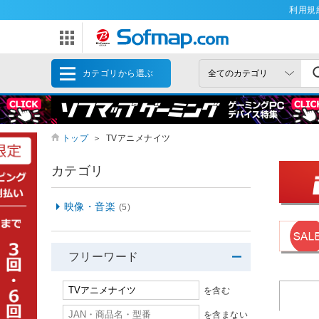
利用規
カテゴリから選ぶ
トップ
＞
TVアニメナイツ
カテゴリ
映像・音楽
(5)
フリーワード
を含む
を含まない