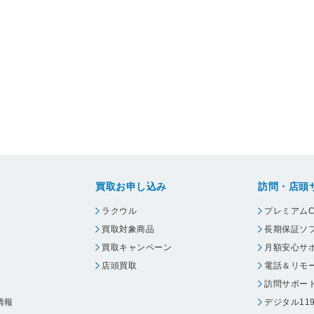
買取お申し込み
訪問・店頭
ラクウル
プレミアムC
買取対象商品
長期保証ソ
買取キャンペーン
月額安心サ
店頭買取
電話＆リモ
訪問サポー
情報
デジタル11