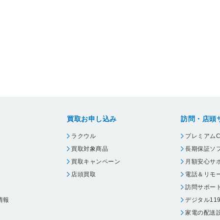
買取お申し込み
訪問・店頭
ラクウル
プレミアムC
買取対象商品
長期保証ソ
買取キャンペーン
月額安心サ
店頭買取
電話＆リモ
訪問サポー
情報
デジタル11
家電の配送