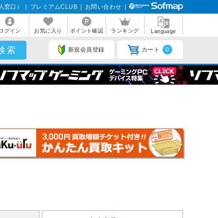
人窓口）
|
プレミアムCLUB
|
お問い合わせ
|
ログイン
お気に入り
ポイント確認
ランキング
Language
新規会員登録
カート
0