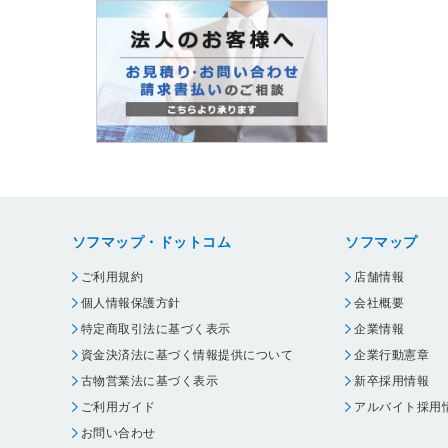
ソフマップ・ドットコム
ソフマップ
ご利用規約
店舗情報
個人情報保護方針
会社概要
特定商取引法に基づく表示
企業情報
資金決済法に基づく情報提供について
企業行動憲章
古物営業法に基づく表示
新卒採用情報
ご利用ガイド
アルバイト採用
お問い合わせ