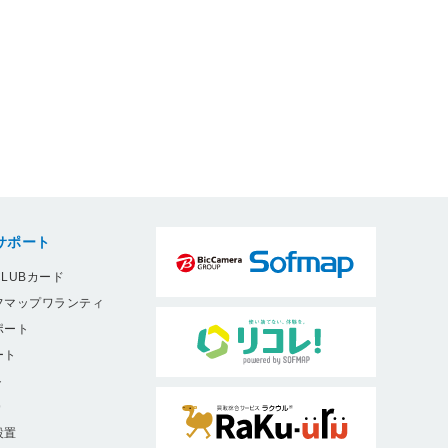
サポート
LUBカード
フマップワランティ
ポート
ート
ト
9
設置