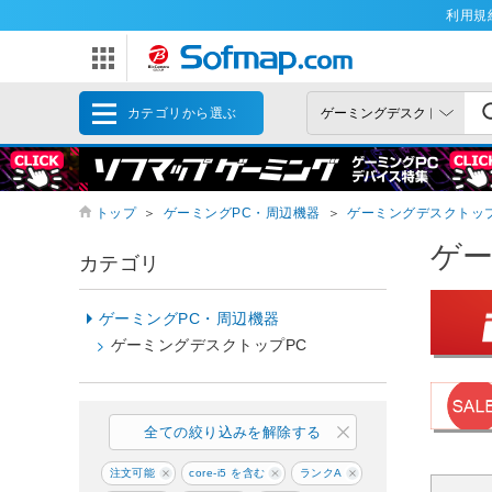
利用規
カテゴリから選ぶ
トップ
＞
ゲーミングPC・周辺機器
＞
ゲーミングデスクトップ
ゲー
カテゴリ
ゲーミングPC・周辺機器
ゲーミングデスクトップPC
全ての絞り込みを解除する
注文可能
core-i5 を含む
ランクA