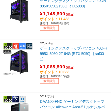
ゲーミングデスクトップパソコン 40DR
995X50902T96G[RTX5090]
¥1,148,800
(税込)
ポイント：11,488
発売日：2026年8月発売
数量限定
OZgaming
ゲーミングデスクトップパソコン 40D-R
995X-5090-2T-64G [RTX 5090] 【sof00
1】
¥1,068,800
(税込)
ポイント：10,688
発売日：2025/12/18発売
数量限定
DELL(デル)
DAA100-FNC ゲーミングデスクトップ
パソコン Alienware Area-51 ルナシルバ