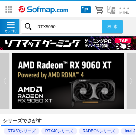
シリーズでさがす
RTX50シリーズ
RTX40シリーズ
RADEONシリーズ
Inte