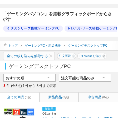
「ゲーミングパソコン」を搭載グラフィックボードからさ
がす
RTX50シリーズ搭載ゲーミングPC
RTX40シリーズ搭載ゲーミングP
トップ
＞
ゲーミングPC・周辺機器
＞
ゲーミングデスクトップPC
全ての絞り込みを解除する
注文可能
RTX5090 を含む
ゲーミングデスクトップPC
3
件 (全3点)
1
件から
3
件まで表示
全ての商品
新品商品
中古商品
(3点)
(3点)
(0点)
新製品
OZgaming