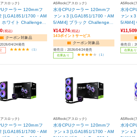
k(アスロック)
ASRock(アスロック)
ASRock
PUクーラー 120mmフ
水冷CPUクーラー 120mmフ
水冷CP
 [LGA1851/1700・AM
ァンｘ3 [LGA1851/1700・AM
ァンｘ3 
ger
5/AM4] ブラック Challenger
240 Digital 【sof001】
360 Digital
80
¥14,274
¥11,509
(税込)
(税込)
143ポイントサービス
クーポン対象品
クーポン対象品
026/04/24発売
発売日：20
（1）
発売日：2026/04/24発売
定
在庫あり
（1）
在庫あり
k(アスロック)
ASRock(アスロック)
ASRock
PUクーラー 120mmフ
水冷CPUクーラー 120mmフ
水冷CP
 [LGA1851/1700・AM
ァンｘ3 [LGA1851/1700・AM
ァンｘ2 