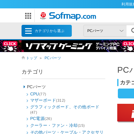
利用規
カテゴリから選ぶ
トップ
＞
PCパーツ
PC
カテゴリ
カテ
PCパーツ
CPU
(77)
マザーボード
(312)
グラフィックボード、その他ボード
(47)
PC電源
(26)
クーラー・ファン・冷却
(15)
その他パーツ・ケーブル・アクセサリ