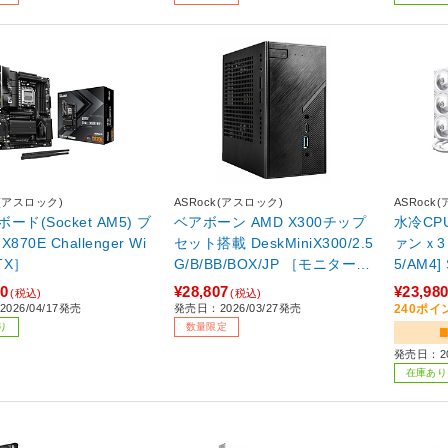
k(アスロック)
ASRock(アスロック)
ASRock
ド(Socket AM5) ブ
ベアボーン AMD X300チップ
水冷CP
870E Challenger Wi
セット搭載 DeskMiniX300/2.5
ァンｘ3 
ATX］
G/B/BB/BOX/JP ［モニター無
5/AM4] 
し /OS無し /無し］ 【sof00
D ホワイ
00
¥28,807
¥23,98
(税込)
(税込)
1】
GA5
026/04/17発売
発売日：2026/03/27発売
240ポ
り
数量限定
発売日：20
在庫あり