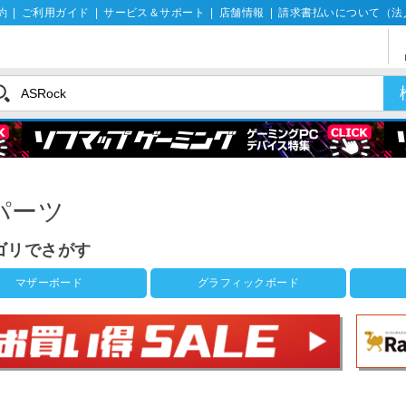
約
|
ご利用ガイド
|
サービス＆サポート
|
店舗情報
|
請求書払いについて（法
パーツ
ゴリでさがす
マザーボード
グラフィックボード