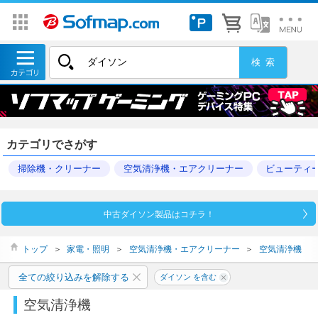
カテゴリでさがす
掃除機・クリーナー
空気清浄機・エアクリーナー
ビューティ
中古ダイソン製品はコチラ！
トップ
＞
家電・照明
＞
空気清浄機・エアクリーナー
＞
空気清浄機
全ての絞り込みを解除する
ダイソン を含む
空気清浄機