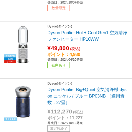
発売日：2024/10/07発売
数量限定
Dyson(ダイソン)
Dyson Purifier Hot + Cool Gen1 空気清浄
ファンヒーター HP10WW
¥49,800
(税込)
ポイント：4,980
発売日：2024/04/10発売
在庫あり
Dyson(ダイソン)
Dyson Purifier Big+Quiet 空気清浄機 dys
on ニッケル / ブルー BP03NB ［適用畳
数：27畳］
¥112,270
(税込)
ポイント：11,227
発売日：2023/10/12発売
限定数終了