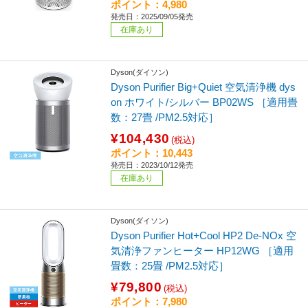
ポイント：4,980
発売日：2025/09/05発売
在庫あり
Dyson(ダイソン)
Dyson Purifier Big+Quiet 空気清浄機 dys
on ホワイト/シルバー BP02WS ［適用畳
数：27畳 /PM2.5対応］
¥104,430
(税込)
ポイント：10,443
発売日：2023/10/12発売
在庫あり
Dyson(ダイソン)
Dyson Purifier Hot+Cool HP2 De-NOx 空
気清浄ファンヒーター HP12WG ［適用
畳数：25畳 /PM2.5対応］
¥79,800
(税込)
ポイント：7,980