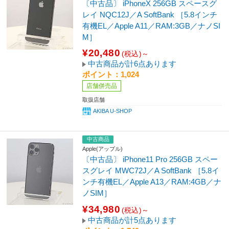
〔中古品〕 iPhoneX 256GB スペースグ
レイ NQC12J／A SoftBank ［5.8インチ
有機EL／Apple A11／RAM:3GB／ナノSI
M］
¥20,480
(税込)～
中古商品が計6点あります
ポイント：1,024
店舗併売品
取扱店舗
AKIBA U-SHOP
中古商品
Apple(アップル)
〔中古品〕 iPhone11 Pro 256GB スペー
スグレイ MWC72J／A SoftBank ［5.8イ
ンチ有機EL／Apple A13／RAM:4GB／ナ
ノSIM］
¥34,980
(税込)～
中古商品が計5点あります