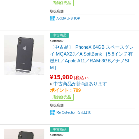
店舗併売品
取扱店舗
AKIBA U-SHOP
中古商品
SoftBank
〔中古品〕 iPhoneX 64GB スペースグレ
イ MQAX2J／A SoftBank ［5.8インチ有
機EL／Apple A11／RAM:3GB／ナノSI
M］
¥15,980
(税込)～
中古商品が計4点あります
ポイント：799
店舗併売品
取扱店舗
Re Collection なんば店
中古商品
SoftBank