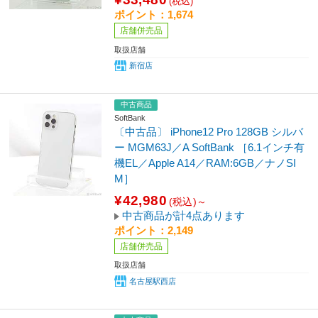
(税込)
ポイント：1,674
店舗併売品
取扱店舗
新宿店
中古商品
SoftBank
〔中古品〕 iPhone12 Pro 128GB シルバ
ー MGM63J／A SoftBank ［6.1インチ有
機EL／Apple A14／RAM:6GB／ナノSI
M］
¥42,980
(税込)～
中古商品が計4点あります
ポイント：2,149
店舗併売品
取扱店舗
名古屋駅西店