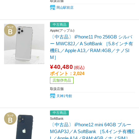
取扱店舗
岡山駅前店
中古商品
Apple(アップル)
〔中古品〕 iPhone11 Pro 256GB シルバ
ー MWC82J／A SoftBank ［5.8インチ有
機EL／Apple A13／RAM:4GB／ナノSI
M］
¥40,480
(税込)
ポイント：2,024
店舗併売品
取扱店舗
天神1号館
中古商品
SoftBank
〔中古品〕 iPhone12 mini 64GB ブルー
MGAP3J／A SoftBank ［5.4インチ有機E
L／Apple A14／RAM:4GB／ナノSIM］