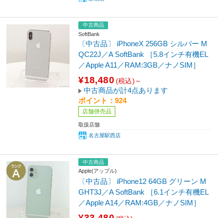
中古商品
SoftBank
〔中古品〕 iPhoneX 256GB シルバー M
QC22J／A SoftBank ［5.8インチ有機EL
／Apple A11／RAM:3GB／ナノSIM］
¥18,480
(税込)～
中古商品が計4点あります
ポイント：924
店舗併売品
取扱店舗
名古屋駅西店
中古商品
Apple(アップル)
〔中古品〕 iPhone12 64GB グリーン M
GHT3J／A SoftBank ［6.1インチ有機EL
／Apple A14／RAM:4GB／ナノSIM］
¥33,480