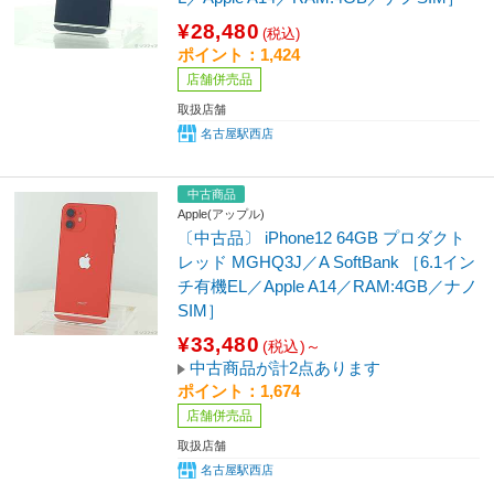
¥28,480
(税込)
ポイント：1,424
店舗併売品
取扱店舗
名古屋駅西店
中古商品
Apple(アップル)
〔中古品〕 iPhone12 64GB プロダクト
レッド MGHQ3J／A SoftBank ［6.1イン
チ有機EL／Apple A14／RAM:4GB／ナノ
SIM］
¥33,480
(税込)～
中古商品が計2点あります
ポイント：1,674
店舗併売品
取扱店舗
名古屋駅西店