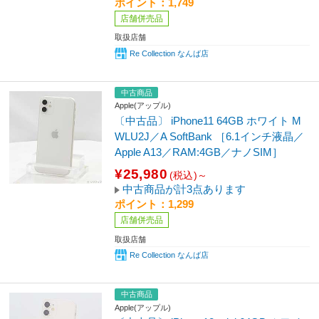
ポイント：1,749
店舗併売品
取扱店舗
Re Collection なんば店
中古商品
Apple(アップル)
〔中古品〕 iPhone11 64GB ホワイト M
WLU2J／A SoftBank ［6.1インチ液晶／
Apple A13／RAM:4GB／ナノSIM］
¥25,980
(税込)～
中古商品が計3点あります
ポイント：1,299
店舗併売品
取扱店舗
Re Collection なんば店
中古商品
Apple(アップル)