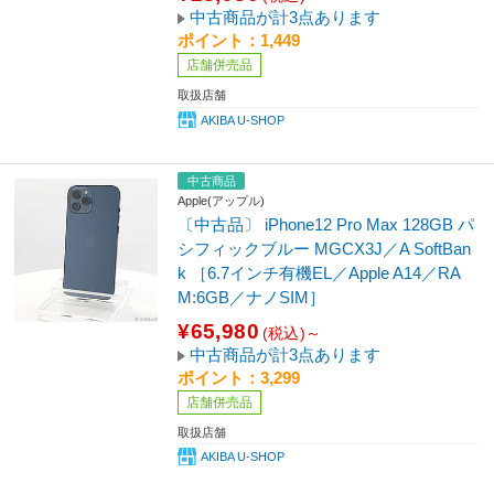
中古商品が計3点あります
ポイント：1,449
店舗併売品
取扱店舗
AKIBA U-SHOP
中古商品
Apple(アップル)
〔中古品〕 iPhone12 Pro Max 128GB パ
シフィックブルー MGCX3J／A SoftBan
k ［6.7インチ有機EL／Apple A14／RA
M:6GB／ナノSIM］
¥65,980
(税込)～
中古商品が計3点あります
ポイント：3,299
店舗併売品
取扱店舗
AKIBA U-SHOP