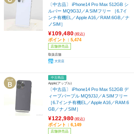
〔中古品〕 iPhone14 Pro Max 512GB シ
ルバー MQ9G3J／A SIMフリー ［6.7イ
ンチ有機EL／Apple A16／RAM:6GB／ナ
ノSIM］
¥109,480
(税込)
ポイント：5,474
店舗併売品
取扱店舗
大宮店
中古商品
Apple(アップル)
〔中古品〕 iPhone14 Pro Max 512GB デ
ィープパープル MQ9J3J／A SIMフリー
［6.7インチ有機EL／Apple A16／RAM:6
GB／ナノSIM］
¥122,980
(税込)
ポイント：6,149
店舗併売品