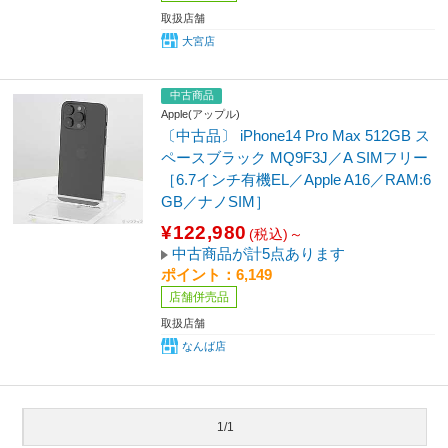
取扱店舗
大宮店
中古商品
Apple(アップル)
〔中古品〕 iPhone14 Pro Max 512GB ス
ペースブラック MQ9F3J／A SIMフリー
［6.7インチ有機EL／Apple A16／RAM:6
GB／ナノSIM］
¥122,980
(税込)～
中古商品が計5点あります
ポイント：6,149
店舗併売品
取扱店舗
なんば店
1/1