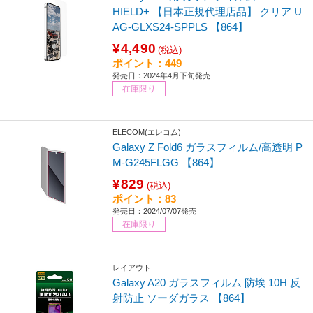
HIELD+ 【日本正規代理店品】 クリア U
AG-GLXS24-SPPLS 【864】
¥4,490
(税込)
ポイント：449
発売日：2024年4月下旬発売
在庫限り
ELECOM(エレコム)
Galaxy Z Fold6 ガラスフィルム/高透明 P
M-G245FLGG 【864】
¥829
(税込)
ポイント：83
発売日：2024/07/07発売
在庫限り
レイアウト
Galaxy A20 ガラスフィルム 防埃 10H 反
射防止 ソーダガラス 【864】