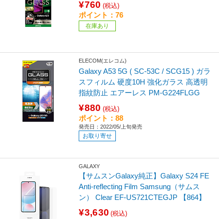
¥760
(税込)
ポイント：76
在庫あり
ELECOM(エレコム)
Galaxy A53 5G ( SC-53C / SCG15 ) ガラ
スフィルム 硬度10H 強化ガラス 高透明
指紋防止 エアーレス PM-G224FLGG
¥880
(税込)
ポイント：88
発売日：2022/05/上旬発売
お取り寄せ
GALAXY
【サムスンGalaxy純正】Galaxy S24 FE
Anti-reflecting Film Samsung（サムス
ン） Clear EF-US721CTEGJP 【864】
¥3,630
(税込)