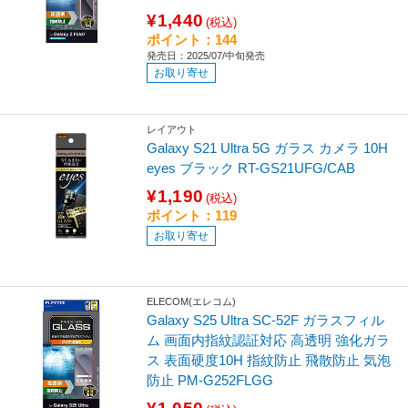
¥1,440
(税込)
ポイント：144
発売日：2025/07/中旬発売
お取り寄せ
レイアウト
Galaxy S21 Ultra 5G ガラス カメラ 10H
eyes ブラック RT-GS21UFG/CAB
¥1,190
(税込)
ポイント：119
お取り寄せ
ELECOM(エレコム)
Galaxy S25 Ultra SC-52F ガラスフィル
ム 画面内指紋認証対応 高透明 強化ガラ
ス 表面硬度10H 指紋防止 飛散防止 気泡
防止 PM-G252FLGG