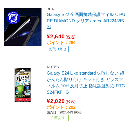
ROA
Galaxy S22 全画面抗菌保護フィルム PU
RE DIAMOND クリア araree AR22439S
22
¥2,640
(税込)
ポイント：264
お取り寄せ
レイアウト
Galaxy S24 Like standard 失敗しない 超
かんたん貼り付け キット付き ガラスフ
ィルム 10H 反射防止 指紋認証対応 RTG
S24FKFHG
¥2,020
(税込)
ポイント：202
発売日：2024/04/11発売
在庫あり