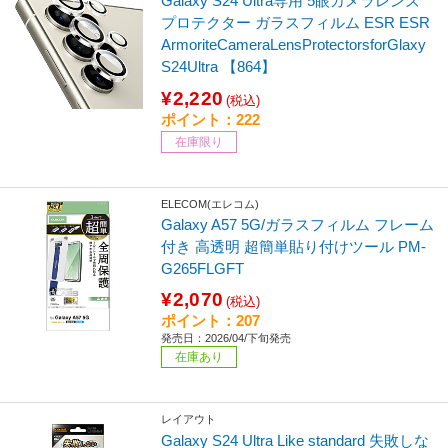
Galaxy S24 Ultra専用 5眼カメラレンズ
プロテクター ガラスフィルム ESR ESR
ArmoriteCameraLensProtectorsforGlaxy
S24Ultra 【864】
¥2,220
(税込)
ポイント：222
在庫限り
ELECOM(エレコム)
Galaxy A57 5G/ガラスフィルム フレーム
付き 高透明 超簡単貼り付けツール PM-
G265FLGFT
¥2,070
(税込)
ポイント：207
発売日：2026/04/下旬発売
在庫あり
レイアウト
Galaxy S24 Ultra Like standard 失敗しな