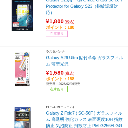
Protector for Galaxy S23（指紋認証対
応）
¥1,800
(税込)
ポイント：180
在庫限り
ラスタバナナ
Galaxy S26 Ultra 貼付革命 ガラスフィル
ム 薄型光沢
¥1,580
(税込)
ポイント：158
発売日：2026/02/26発売
在庫あり
ELECOM(エレコム)
Galaxy Z Fold7 ( SC-56F ) ガラスフィル
ム 高透明 強化ガラス 表面硬度10H 指紋
防止 気泡防止 飛散防止 PM-G256FLGG