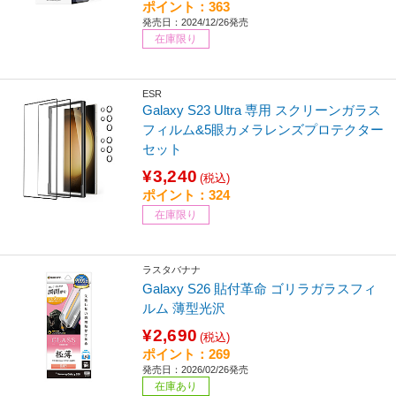
ポイント：363
発売日：2024/12/26発売
在庫限り
ESR
Galaxy S23 Ultra 専用 スクリーンガラス
フィルム&5眼カメラレンズプロテクター
セット
¥3,240
(税込)
ポイント：324
在庫限り
ラスタバナナ
Galaxy S26 貼付革命 ゴリラガラスフィ
ルム 薄型光沢
¥2,690
(税込)
ポイント：269
発売日：2026/02/26発売
在庫あり