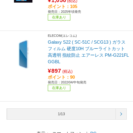
¥1,050
(税込)
ポイント：105
発売日：2025年頃発売
在庫あり
ELECOM(エレコム)
Galaxy S22 ( SC-51C / SCG13 ) ガラス
フィルム 硬度10H ブルーライトカット
高透明 指紋防止 エアーレス PM-G221FL
GGBL
¥897
(税込)
ポイント：90
発売日：2022/04/中旬発売
在庫あり
1/13