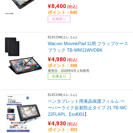
¥8,400
(税込)
ポイント：840
在庫限り
ELECOM(エレコム)
Wacom MovinkPad 11用 フラップケース
ブラック TB-WM11WVDBK
¥4,980
(税込)
ポイント：498
発売日：2026年6月上旬発売
在庫あり
ELECOM(エレコム)
ペンタブレット用液晶保護フィルム ペ
ーパーライク反射防止タイプ 21 TB-WC
22FLAPL 【sof001】
¥4,930
(税込)
ポイント：493