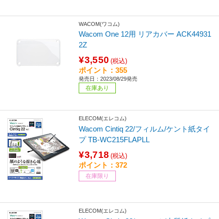
WACOM(ワコム)
Wacom One 12用 リアカバー ACK44931
2Z
¥3,550
(税込)
ポイント：355
発売日：2023/08/29発売
在庫あり
ELECOM(エレコム)
Wacom Cintiq 22/フィルム/ケント紙タイ
プ TB-WC215FLAPLL
¥3,718
(税込)
ポイント：372
在庫限り
ELECOM(エレコム)