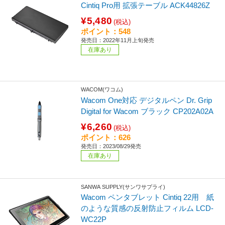
Cintiq Pro用 拡張テーブル ACK44826Z
¥5,480
(税込)
ポイント：548
発売日：2022年11月上旬発売
在庫あり
WACOM(ワコム)
Wacom One対応 デジタルペン Dr. Grip
Digital for Wacom ブラック CP202A02A
¥6,260
(税込)
ポイント：626
発売日：2023/08/29発売
在庫あり
SANWA SUPPLY(サンワサプライ)
Wacom ペンタブレット Cintiq 22用 紙
のような質感の反射防止フィルム LCD-
WC22P