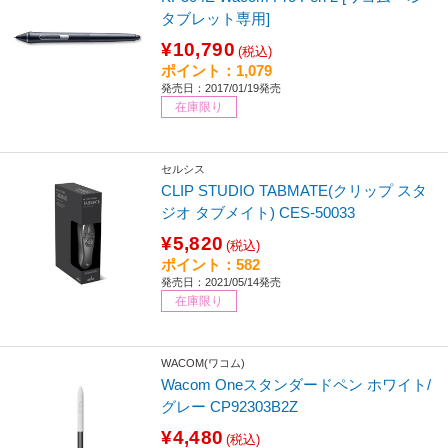
タブレット専用]
¥10,790
(税込)
ポイント：1,079
発売日：2017/01/19発売
在庫限り
セルシス
CLIP STUDIO TABMATE(クリップ スタ
ジオ タブメイト) CES-50033
¥5,820
(税込)
ポイント：582
発売日：2021/05/14発売
在庫限り
WACOM(ワコム)
Wacom Oneスタンダードペン ホワイト/
グレー CP92303B2Z
¥4,480
(税込)