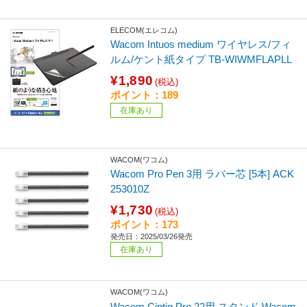
ELECOM(エレコム)
Wacom Intuos medium ワイヤレス/フィ
ルム/ケント紙タイプ TB-WIWMFLAPLL
¥1,890
(税込)
ポイント：189
在庫あり
WACOM(ワコム)
Wacom Pro Pen 3用 ラバー芯 [5本] ACK
253010Z
¥1,730
(税込)
ポイント：173
発売日：2025/03/26発売
在庫あり
WACOM(ワコム)
Wacom Cintiq Pro 22用 スタンド Wacom