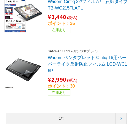
Wacom Cintiq 22/フィルム/上質紙タイプ
TB-WC215FLAPL
¥3,440
(税込)
ポイント：35
在庫あり
SANWA SUPPLY(サンワサプライ)
Wacom ペンタブレット Cintiq 16用ペー
パーライク反射防止フィルム LCD-WC1
6P
¥2,990
(税込)
ポイント：30
在庫あり
1/4