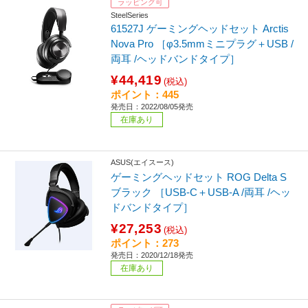
ラッピング可
SteelSeries
61527J ゲーミングヘッドセット Arctis
Nova Pro ［φ3.5mmミニプラグ＋USB /
両耳 /ヘッドバンドタイプ］
¥44,419
(税込)
ポイント：445
発売日：2022/08/05発売
在庫あり
ASUS(エイスース)
ゲーミングヘッドセット ROG Delta S
ブラック ［USB-C＋USB-A /両耳 /ヘッ
ドバンドタイプ］
¥27,253
(税込)
ポイント：273
発売日：2020/12/18発売
在庫あり