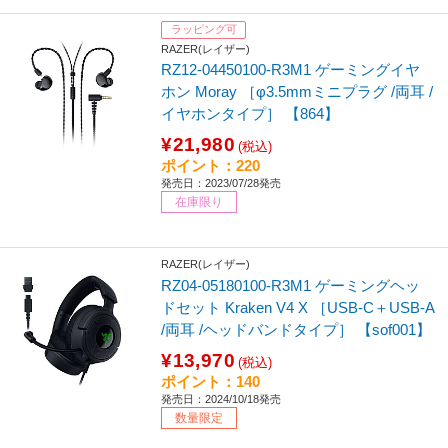
ラッピング可
RAZER(レイザー)
RZ12-04450100-R3M1 ゲーミングイヤ
ホン Moray ［φ3.5mmミニプラグ /両耳 /
イヤホンタイプ］ 【864】
¥21,980
(税込)
ポイント：220
発売日：2023/07/28発売
在庫限り
RAZER(レイザー)
RZ04-05180100-R3M1 ゲーミングヘッ
ドセット Kraken V4 X ［USB-C＋USB-A
/両耳 /ヘッドバンドタイプ］ 【sof001】
¥13,970
(税込)
ポイント：140
発売日：2024/10/18発売
数量限定