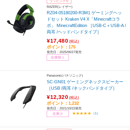
ラッピング可
RAZER(レイザー)
RZ04-05180200-R3M1 ゲーミングヘッ
ドセット Kraken V4 X「Minecraftコラ
ボ」 MinecraftEdition ［USB-C＋USB-A /
両耳 /ヘッドバンドタイプ］
¥17,480
(税込)
ポイント：175
発売日：2025/06/27発売
在庫限り
Panasonic(パナソニック)
SC-GN01 ゲーミングネックスピーカー
［USB /両耳 /ネックバンドタイプ］
¥12,320
(税込)
ポイント：1,232
発売日：2021/10/22発売
（1）
在庫少