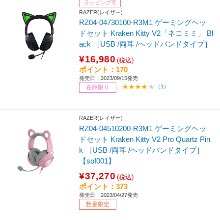
ラッピング可
RAZER(レイザー)
RZ04-04730100-R3M1 ゲーミングヘッ
ドセット Kraken Kitty V2「ネコミミ」 Bl
ack ［USB /両耳 /ヘッドバンドタイプ］
¥16,980
(税込)
ポイント：170
発売日：2023/09/15発売
（1）
在庫限り
RAZER(レイザー)
RZ04-04510200-R3M1 ゲーミングヘッ
ドセット Kraken Kitty V2 Pro Quartz Pin
k ［USB /両耳 /ヘッドバンドタイプ］
【sof001】
¥37,270
(税込)
ポイント：373
発売日：2023/04/27発売
数量限定