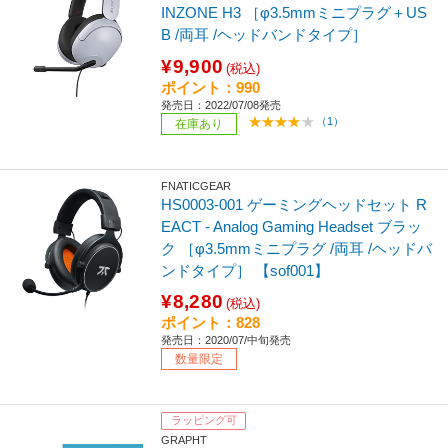
INZONE H3 ［φ3.5mmミニプラグ＋US
B /両耳 /ヘッドバンドタイプ］
¥9,900
(税込)
ポイント：990
発売日：2022/07/08発売
（1）
在庫あり
FNATICGEAR
HS0003-001 ゲーミングヘッドセット R
EACT - Analog Gaming Headset ブラッ
ク ［φ3.5mmミニプラグ /両耳 /ヘッドバ
ンドタイプ］ 【sof001】
¥8,280
(税込)
ポイント：828
発売日：2020/07/中旬発売
数量限定
ラッピング可
GRAPHT