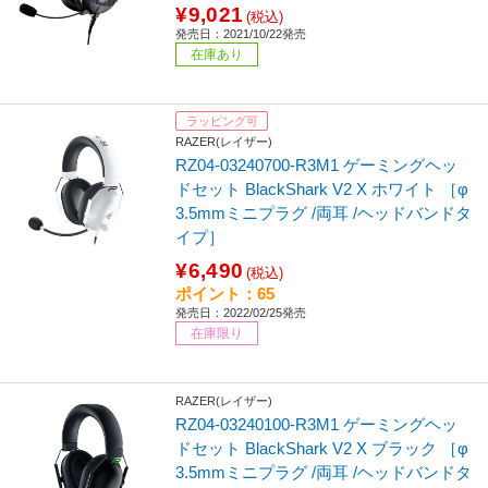
¥9,021
(税込)
発売日：2021/10/22発売
在庫あり
ラッピング可
RAZER(レイザー)
RZ04-03240700-R3M1 ゲーミングヘッ
ドセット BlackShark V2 X ホワイト ［φ
3.5mmミニプラグ /両耳 /ヘッドバンドタ
イプ］
¥6,490
(税込)
ポイント：65
発売日：2022/02/25発売
在庫限り
RAZER(レイザー)
RZ04-03240100-R3M1 ゲーミングヘッ
ドセット BlackShark V2 X ブラック ［φ
3.5mmミニプラグ /両耳 /ヘッドバンドタ