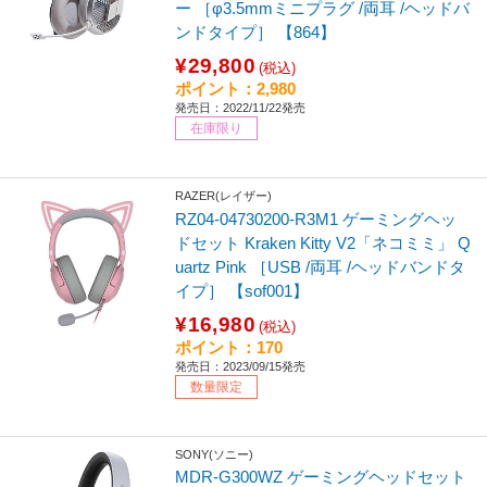
ー ［φ3.5mmミニプラグ /両耳 /ヘッドバ
ンドタイプ］ 【864】
¥29,800
(税込)
ポイント：2,980
発売日：2022/11/22発売
在庫限り
RAZER(レイザー)
RZ04-04730200-R3M1 ゲーミングヘッ
ドセット Kraken Kitty V2「ネコミミ」 Q
uartz Pink ［USB /両耳 /ヘッドバンドタ
イプ］ 【sof001】
¥16,980
(税込)
ポイント：170
発売日：2023/09/15発売
数量限定
SONY(ソニー)
MDR-G300WZ ゲーミングヘッドセット