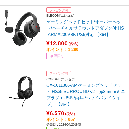
ラッピング可
ELECOM(エレコム)
ゲーミングヘッドセット/オーバーヘッ
ド/バーチャルサラウンドアダプタ付 HS
-ARMA200VBK PS5対応 【864】
¥12,800
(税込)
ポイント：1,280
在庫限り
ラッピング可
CORSAIR(コルセア)
CA-9011386-AP ゲーミングヘッドセッ
ト HS35 SURROUND v2 ［φ3.5mmミニ
プラグ＋USB /両耳 /ヘッドバンドタイ
プ］ 【864】
¥6,570
(税込)
ポイント：657
発売日：2024/04/26発売