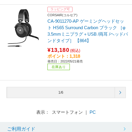
ラッピング可
CORSAIR(コルセア)
CA-9011270-AP ゲーミングヘッドセッ
ト HS65 Surround Carbon ブラック ［φ
3.5mmミニプラグ＋USB /両耳 /ヘッドバ
ンドタイプ］ 【864】
¥13,180
(税込)
ポイント：1,318
発売日：2022/05/21発売
在庫あり
1/6
表示： スマートフォン ｜
PC
ご利用ガイド