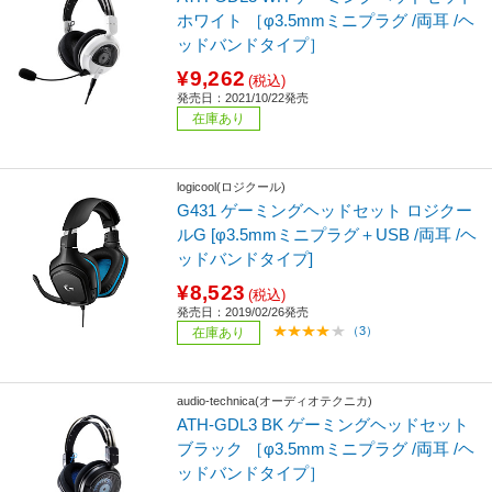
ホワイト ［φ3.5mmミニプラグ /両耳 /ヘ
ッドバンドタイプ］
¥9,262
(税込)
発売日：2021/10/22発売
在庫あり
logicool(ロジクール)
G431 ゲーミングヘッドセット ロジクー
ルG [φ3.5mmミニプラグ＋USB /両耳 /ヘ
ッドバンドタイプ]
¥8,523
(税込)
発売日：2019/02/26発売
（3）
在庫あり
audio-technica(オーディオテクニカ)
ATH-GDL3 BK ゲーミングヘッドセット
ブラック ［φ3.5mmミニプラグ /両耳 /ヘ
ッドバンドタイプ］