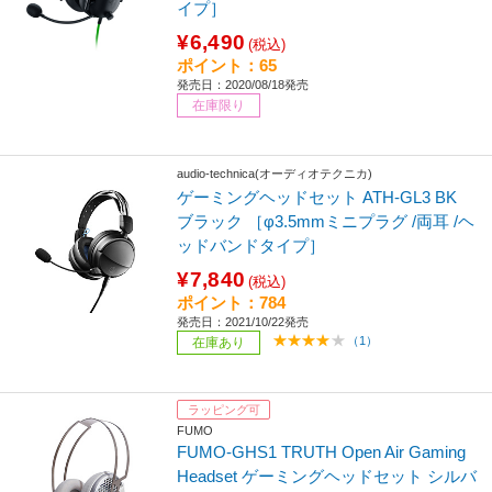
イプ］
¥6,490
(税込)
ポイント：65
発売日：2020/08/18発売
在庫限り
audio-technica(オーディオテクニカ)
ゲーミングヘッドセット ATH-GL3 BK
ブラック ［φ3.5mmミニプラグ /両耳 /ヘ
ッドバンドタイプ］
¥7,840
(税込)
ポイント：784
発売日：2021/10/22発売
（1）
在庫あり
ラッピング可
FUMO
FUMO-GHS1 TRUTH Open Air Gaming
Headset ゲーミングヘッドセット シルバ