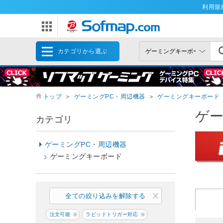
利用規
カテゴリから選ぶ
トップ
＞
ゲーミングPC・周辺機器
＞
ゲーミングキーボード
ゲ
カテゴリ
ゲーミングPC・周辺機器
ゲーミングキーボード
全ての絞り込みを解除する
注文可能
ラピッドトリガー対応