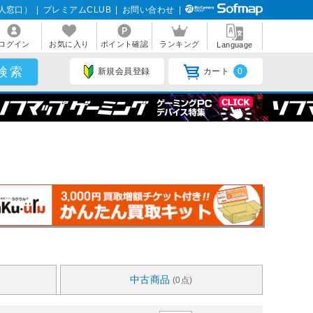
人窓口）
|
プレミアムCLUB
|
お問い合わせ
|
ログイン
お気に入り
ポイント確認
ランキング
Language
新規会員登録
カート
0
中古商品
(0点)