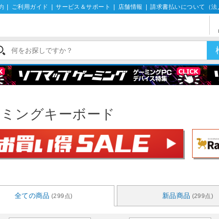
約
|
ご利用ガイド
|
サービス＆サポート
|
店舗情報
|
請求書払いについて（法
ーミングキーボード
全ての商品
新品商品
(299点)
(299点)