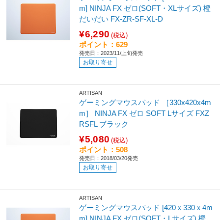
m] NINJA FX ゼロ(SOFT・XLサイズ) 橙
だいだい FX-ZR-SF-XL-D
¥6,290
(税込)
ポイント：629
発売日：2023/11/上旬発売
お取り寄せ
ARTISAN
ゲーミングマウスパッド ［330x420x4m
m］ NINJA FX ゼロ SOFT Lサイズ FXZ
RSFL ブラック
¥5,080
(税込)
ポイント：508
発売日：2018/03/20発売
お取り寄せ
ARTISAN
ゲーミングマウスパッド [420ｘ330ｘ4m
m] NINJA FX ゼロ(SOFT・Lサイズ) 橙