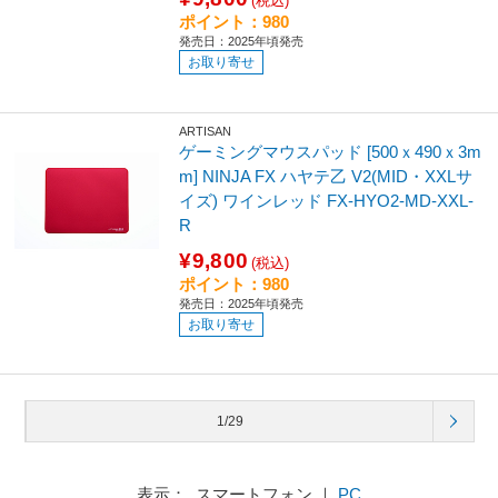
(税込)
ポイント：980
発売日：2025年頃発売
お取り寄せ
ARTISAN
ゲーミングマウスパッド [500ｘ490ｘ3m
m] NINJA FX ハヤテ乙 V2(MID・XXLサ
イズ) ワインレッド FX-HYO2-MD-XXL-
R
¥9,800
(税込)
ポイント：980
発売日：2025年頃発売
お取り寄せ
1/29
表示： スマートフォン ｜
PC