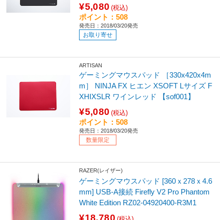
¥5,080
(税込)
ポイント：508
発売日：2018/03/20発売
お取り寄せ
ARTISAN
ゲーミングマウスパッド ［330x420x4m
m］ NINJA FX ヒエン XSOFT Lサイズ F
XHIXSLR ワインレッド 【sof001】
¥5,080
(税込)
ポイント：508
発売日：2018/03/20発売
数量限定
RAZER(レイザー)
ゲーミングマウスパッド [360ｘ278ｘ4.6
mm] USB-A接続 Firefly V2 Pro Phantom
White Edition RZ02-04920400-R3M1
¥18,780
(税込)