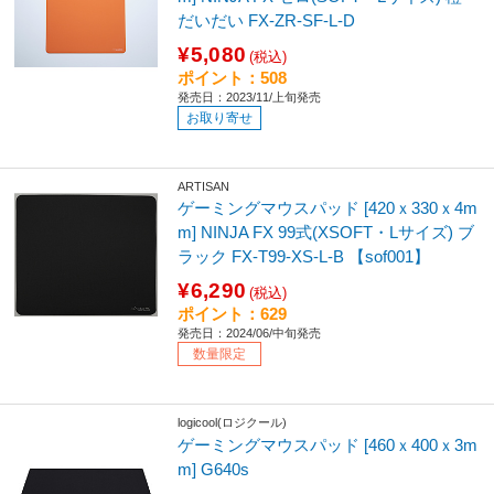
だいだい FX-ZR-SF-L-D
¥5,080
(税込)
ポイント：508
発売日：2023/11/上旬発売
お取り寄せ
ARTISAN
ゲーミングマウスパッド [420ｘ330ｘ4m
m] NINJA FX 99式(XSOFT・Lサイズ) ブ
ラック FX-T99-XS-L-B 【sof001】
¥6,290
(税込)
ポイント：629
発売日：2024/06/中旬発売
数量限定
logicool(ロジクール)
ゲーミングマウスパッド [460ｘ400ｘ3m
m] G640s