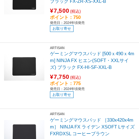
ブラック FX-ZR-XS-XXL-B
¥7,500
(税込)
ポイント：750
発売日：2024年頃発売
お取り寄せ
ARTISAN
ゲーミングマウスパッド [500ｘ490ｘ4m
m] NINJA FX ヒエン(SOFT・XXLサイ
ズ) ブラック FX-HI-SF-XXL-B
¥7,750
(税込)
ポイント：775
発売日：2024年頃発売
お取り寄せ
ARTISAN
ゲーミングマウスパッド ［330x420x4m
m］ NINJA FX ライデン XSOFT Lサイズ
FXRDXSL コーヒーブラウン