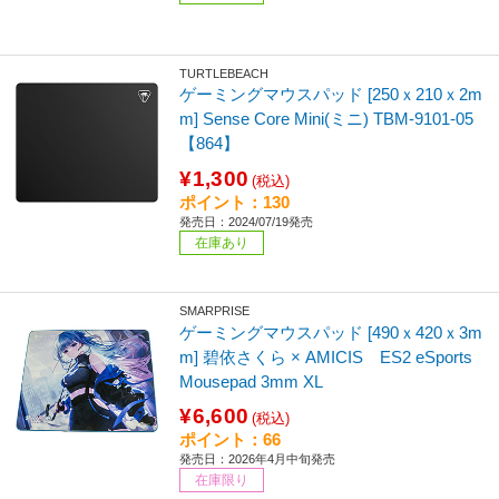
TURTLEBEACH
ゲーミングマウスパッド [250ｘ210ｘ2m
m] Sense Core Mini(ミニ) TBM-9101-05
【864】
¥1,300
(税込)
ポイント：130
発売日：2024/07/19発売
在庫あり
SMARPRISE
ゲーミングマウスパッド [490ｘ420ｘ3m
m] 碧依さくら × AMICIS ES2 eSports
Mousepad 3mm XL
¥6,600
(税込)
ポイント：66
発売日：2026年4月中旬発売
在庫限り