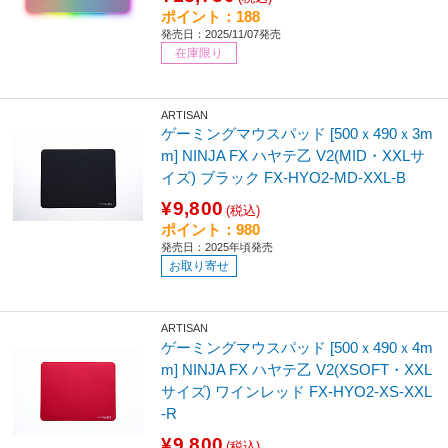
ポイント：188
発売日：2025/11/07発売
在庫限り
ARTISAN
ゲーミングマウスパッド [500ｘ490ｘ3m
m] NINJA FX ハヤテ乙 V2(MID・XXLサ
イズ) ブラック FX-HYO2-MD-XXL-B
¥9,800
(税込)
ポイント：980
発売日：2025年頃発売
お取り寄せ
ARTISAN
ゲーミングマウスパッド [500ｘ490ｘ4m
m] NINJA FX ハヤテ乙 V2(XSOFT・XXL
サイズ) ワインレッド FX-HYO2-XS-XXL
-R
¥9,800
(税込)