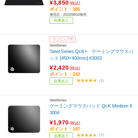
¥3,850
(税込)
ポイント：385
発売日：2022/08/10発売
在庫あり
ラッピング可
SteelSeries
Steel Series QcK+ ゲーミングマウスパ
ッド [450×400mm] 63003
¥2,420
(税込)
ポイント：242
（1）
在庫あり
SteelSeries
ゲーミングマウスパッド QcK Medium 6
3004
¥1,970
(税込)
ポイント：197
（7）
在庫あり