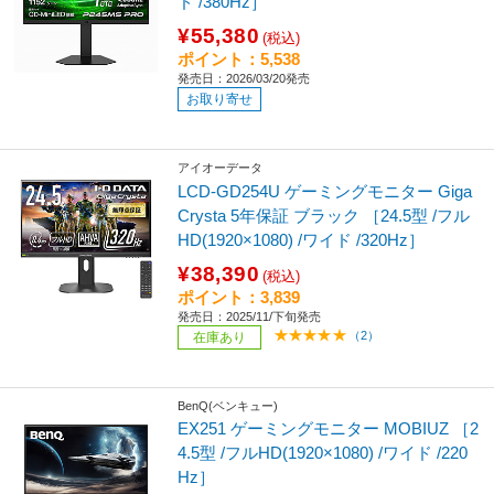
ド /380Hz］
¥55,380
(税込)
ポイント：5,538
発売日：2026/03/20発売
お取り寄せ
アイオーデータ
LCD-GD254U ゲーミングモニター Giga
Crysta 5年保証 ブラック ［24.5型 /フル
HD(1920×1080) /ワイド /320Hz］
¥38,390
(税込)
ポイント：3,839
発売日：2025/11/下旬発売
（2）
在庫あり
BenQ(ベンキュー)
EX251 ゲーミングモニター MOBIUZ ［2
4.5型 /フルHD(1920×1080) /ワイド /220
Hz］