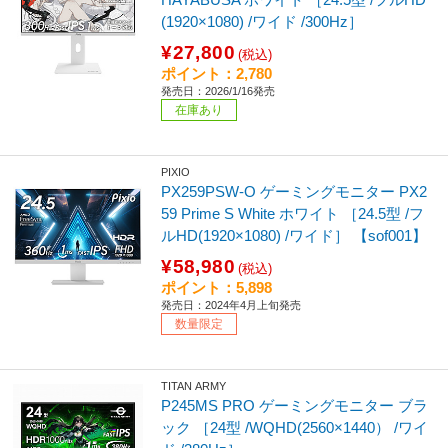
(1920×1080) /ワイド /300Hz］
¥27,800
(税込)
ポイント：2,780
発売日：2026/1/16発売
在庫あり
PIXIO
PX259PSW-O ゲーミングモニター PX2
59 Prime S White ホワイト ［24.5型 /フ
ルHD(1920×1080) /ワイド］ 【sof001】
¥58,980
(税込)
ポイント：5,898
発売日：2024年4月上旬発売
数量限定
TITAN ARMY
P245MS PRO ゲーミングモニター ブラ
ック ［24型 /WQHD(2560×1440） /ワイ