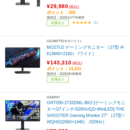
¥29,980
(税込)
ポイント：300
発売日：2025/11/下旬発売
（1）
在庫あり
GIGABYTE(ギガバイト)
MO27U2 ゲーミングモニター ［27型 /4
K(3840×2160） /ワイド］
¥143,310
(税込)
ポイント：14,331
発売日：2025/05/30発売
在庫あり
GRAPHT
GRT090-2732DML-BK2 [ゲーミングモニ
ター/27インチ/320Hz/QD-MiniLED] THE
SHOOTER Gaming Monitor 27” ［27型 /
WQHD(2560×1440） /320Hz］