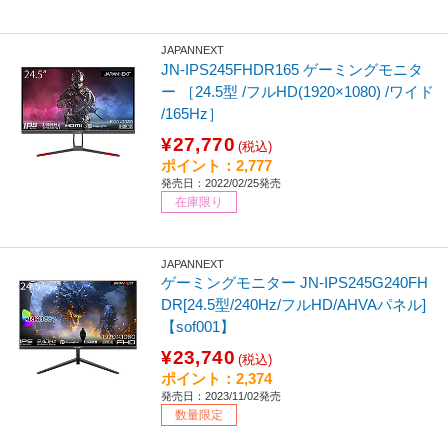
JAPANNEXT
JN-IPS245FHDR165 ゲーミングモニタ
ー ［24.5型 /フルHD(1920×1080) /ワイド
/165Hz］
¥27,770
(税込)
ポイント：2,777
発売日：2022/02/25発売
在庫限り
JAPANNEXT
ゲーミングモニター JN-IPS245G240FH
DR[24.5型/240Hz/フルHD/AHVAパネル]
【sof001】
¥23,740
(税込)
ポイント：2,374
発売日：2023/11/02発売
数量限定