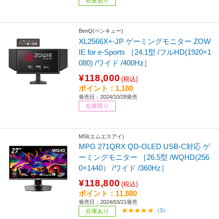
在庫あり
BenQ(ベンキュー)
XL2566X+-JP ゲーミングモニター ZOW
IE for e-Sports ［24.1型 /フルHD(1920×1
080) /ワイド /400Hz］
¥118,000
(税込)
ポイント：1,180
発売日：2024/10/28発売
在庫限り
MSI(エムエスアイ)
MPG 271QRX QD-OLED USB-C対応 ゲ
ーミングモニター ［26.5型 /WQHD(256
0×1440） /ワイド /360Hz］
¥118,800
(税込)
ポイント：11,880
発売日：2024/03/21発売
（3）
在庫あり