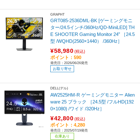
GRAPHT
GRT085-2536DML-BK [ゲーミングモニ
ター/24.5インチ/360Hz/QD-MiniLED] TH
E SHOOTER Gaming Monitor 24” ［24.5
型 /WQHD(2560×1440） /360Hz］
¥58,980
(税込)
ポイント：590
発売日：2026/06/26発売
お取り寄せ
DELL(デル)
AW2525HM-R ゲーミングモニター Alien
ware 25 ブラック ［24.5型 /フルHD(192
0×1080) /ワイド /320Hz］
¥42,800
(税込)
ポイント：4,280
発売日：2025/07/19発売
在庫あり