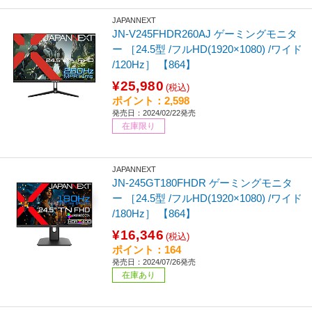
JAPANNEXT
JN-V245FHDR260AJ ゲーミングモニタ
ー ［24.5型 /フルHD(1920×1080) /ワイド
/120Hz］ 【864】
¥25,980
(税込)
ポイント：2,598
発売日：2024/02/22発売
在庫限り
JAPANNEXT
JN-245GT180FHDR ゲーミングモニタ
ー ［24.5型 /フルHD(1920×1080) /ワイド
/180Hz］ 【864】
¥16,346
(税込)
ポイント：164
発売日：2024/07/26発売
在庫あり