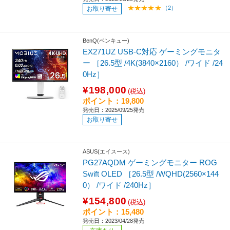
（2）
お取り寄せ
BenQ(ベンキュー)
EX271UZ USB-C対応 ゲーミングモニタ
ー ［26.5型 /4K(3840×2160） /ワイド /24
0Hz］
¥198,000
(税込)
ポイント：19,800
発売日：2025/09/25発売
お取り寄せ
ASUS(エイスース)
PG27AQDM ゲーミングモニター ROG
Swift OLED ［26.5型 /WQHD(2560×144
0） /ワイド /240Hz］
¥154,800
(税込)
ポイント：15,480
発売日：2023/04/28発売