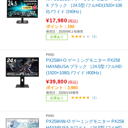
X ブラック ［24.5型 /フルHD(1920×108
0) /ワイド /240Hz］
¥17,980
(税込)
ポイント：180
発売日：2025/09/上旬発売
（1）
在庫あり
PIXIO
PX258H-O ゲーミングモニター PX258
HAYABUSA ブラック ［24.5型 /フルHD
(1920×1080) /ワイド /400Hz］
¥39,800
(税込)
ポイント：3,980
発売日：2026/1/16発売
（1）
在庫あり
PIXIO
PX258HW-O ゲーミングモニター PX258
HAYABUSA ホワイト ［24.5型 /フルHD