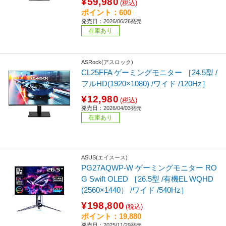
¥59,980
(税込)
ポイント：600
発売日：2026/06/26発売
在庫あり
ASRock(アスロック)
CL25FFA ゲーミングモニター ［24.5型 /
フルHD(1920×1080) /ワイド /120Hz］
¥12,980
(税込)
発売日：2026/04/03発売
在庫あり
ASUS(エイスース)
PG27AQWP-W ゲーミングモニター RO
G Swift OLED ［26.5型 /有機EL WQHD
(2560×1440） /ワイド /540Hz］
¥198,800
(税込)
ポイント：19,880
発売日：2025/11/29発売