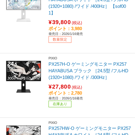
(1920×1080) /ワイド /400Hz］ 【sof00
1】
¥39,800
(税込)
ポイント：3,980
発売日：2026/1/16発売
数量限定
PIXIO
PX257H-O ゲーミングモニター PX257
HAYABUSA ブラック ［24.5型 /フルHD
(1920×1080) /ワイド /300Hz］
¥27,800
(税込)
ポイント：2,780
発売日：2026/1/16発売
在庫あり
PIXIO
PX257HW-O ゲーミングモニター PX257
HAYABUSA ホワイト ［24.5型 /フルHD