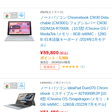
ASUS(エイスース)
ノートパソコン Chromebook CM30 Deta
chable (CM3001) フォグシルバー CM30
01DM2A-R70006 ［10.5型 /Chrome OS /
MediaTek /メモリ：8GB /eMMC：128G
B /日本語版キーボード /2024年2月モデ
ル］
¥59,800
(税込)
ポイント：5,980
発売日：2024/02/14発売
（1）
数量限定
Lenovo(レノボジャパン)
ノートパソコン IdeaPad Duet370 Chrom
ebook ミスティブルー 82T6000RJP [10.
8型 /Chrome OS /Snapdragon /メモリ：4
GB /eMMC：128GB /2022年7月モデル]