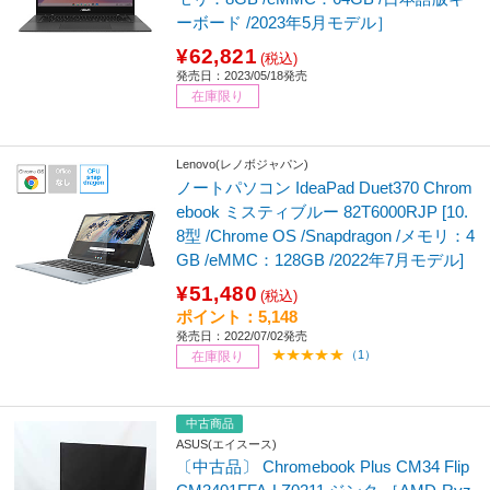
ーボード /2023年5月モデル］
¥62,821
(税込)
発売日：2023/05/18発売
在庫限り
Lenovo(レノボジャパン)
ノートパソコン IdeaPad Duet370 Chrom
ebook ミスティブルー 82T6000RJP [10.
8型 /Chrome OS /Snapdragon /メモリ：4
GB /eMMC：128GB /2022年7月モデル]
¥51,480
(税込)
ポイント：5,148
発売日：2022/07/02発売
（1）
在庫限り
中古商品
ASUS(エイスース)
〔中古品〕 Chromebook Plus CM34 Flip