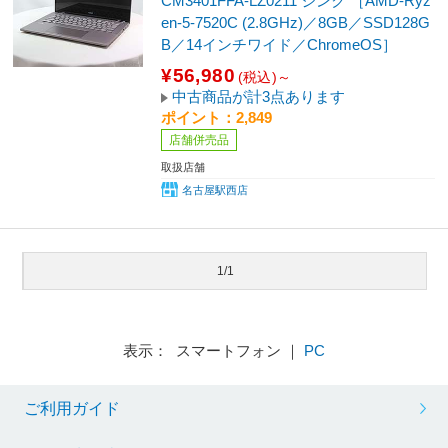
CM3401FFA-LZ0211 ジンク ［AMD-Ryz
en-5-7520C (2.8GHz)／8GB／SSD128G
B／14インチワイド／ChromeOS］
¥56,980
(税込)～
中古商品が計3点あります
ポイント：2,849
店舗併売品
取扱店舗
名古屋駅西店
1/1
表示： スマートフォン ｜
PC
ご利用ガイド