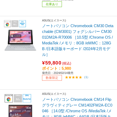
在庫あり
ASUS(エイスース)
ノートパソコン Chromebook CM30 Deta
chable (CM3001) フォグシルバー CM30
01DM2A-R70006 ［10.5型 /Chrome OS /
MediaTek /メモリ：8GB /eMMC：128G
B /日本語版キーボード /2024年2月モデ
ル］
¥59,800
(税込)
ポイント：5,980
発売日：2024/02/14発売
（1）
数量限定
ASUS(エイスース)
ノートパソコン Chromebook CM14 Flip
グラヴィティグレー CM1402FM2A-EC0
046 ［14.0型 /Chrome OS /MediaTek /メ
モリ：8GB /eMMC：64GB /日本語版キ