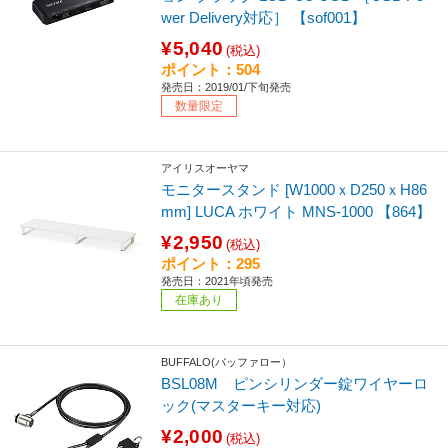
wer Delivery対応］ 【sof001】
¥5,040
(税込)
ポイント：504
発売日：2019/01/下旬発売
数量限定
アイリスオーヤマ
モニタースタンド [W1000ｘD250ｘH86
mm] LUCA ホワイト MNS-1000 【864】
¥2,950
(税込)
ポイント：295
発売日：2021年頃発売
在庫あり
BUFFALO(バッファロー）
BSL08M ピンシリンダー錠ワイヤーロ
ック(マスターキー対応)
¥2,000
(税込)