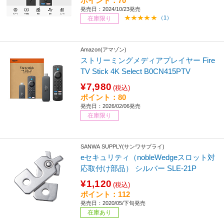
ポイント：70
発売日：2024/10/23発売
（1）
在庫限り
Amazon(アマゾン)
ストリーミングメディアプレイヤー Fire
TV Stick 4K Select B0CN415PTV
¥7,980
(税込)
ポイント：80
発売日：2026/02/06発売
在庫限り
SANWA SUPPLY(サンワサプライ)
eセキュリティ（nobleWedgeスロット対
応取付け部品） シルバー SLE-21P
¥1,120
(税込)
ポイント：112
発売日：2020/05/下旬発売
在庫あり