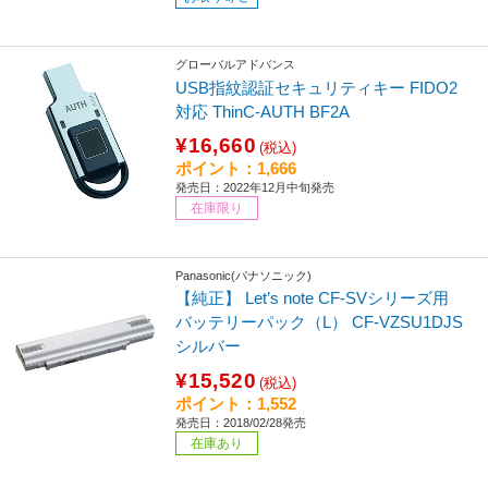
グローバルアドバンス
USB指紋認証セキュリティキー FIDO2
対応 ThinC-AUTH BF2A
¥16,660
(税込)
ポイント：1,666
発売日：2022年12月中旬発売
在庫限り
Panasonic(パナソニック)
【純正】 Let’s note CF-SVシリーズ用
バッテリーパック（L） CF-VZSU1DJS
シルバー
¥15,520
(税込)
ポイント：1,552
発売日：2018/02/28発売
在庫あり