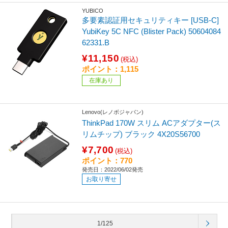
YUBICO
多要素認証用セキュリティキー [USB-C]
YubiKey 5C NFC (Blister Pack) 50604084
62331.B
¥11,150
(税込)
ポイント：1,115
在庫あり
Lenovo(レノボジャパン)
ThinkPad 170W スリム ACアダプター(ス
リムチップ) ブラック 4X20S56700
¥7,700
(税込)
ポイント：770
発売日：2022/06/02発売
お取り寄せ
1/125