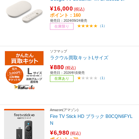
¥16,000
(税込)
ポイント：160
発売日：2024/09/24発売
（1）
在庫限り
ソフマップ
ラクウル買取キットLサイズ
¥880
(税込)
発売日：2026年頃発売
（1）
在庫あり
Amazon(アマゾン)
Fire TV Stick HD ブラック B0CQN6FYL
N
¥6,980
(税込)