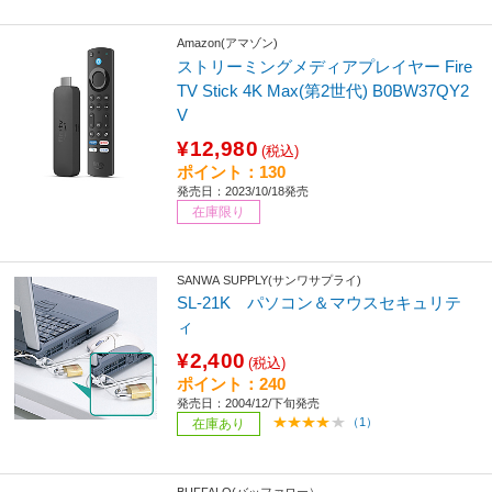
Amazon(アマゾン)
ストリーミングメディアプレイヤー Fire
TV Stick 4K Max(第2世代) B0BW37QY2
V
¥12,980
(税込)
ポイント：130
発売日：2023/10/18発売
在庫限り
SANWA SUPPLY(サンワサプライ)
SL-21K パソコン＆マウスセキュリテ
ィ
¥2,400
(税込)
ポイント：240
発売日：2004/12/下旬発売
（1）
在庫あり