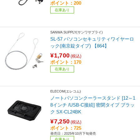
ポイント：200
在庫あり
SANWA SUPPLY(サンワサプライ)
SL-57 パソコンセキュリティワイヤーロ
ック(南京錠タイプ) 【864】
¥1,700
(税込)
ポイント：170
在庫あり
ELECOM(エレコム)
ノートパソコンクーラースタンド [12～1
8インチ /USB-C接続] 密閉タイプ ブラッ
ク SX-CL24BK
¥7,250
(税込)
ポイント：725
発売日：2025年10月下旬発売
在庫あり