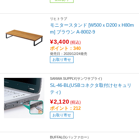
リヒトラブ
モニタースタンド [W500ｘD200ｘH80m
m] ブラウン A-8002-9
¥3,400
(税込)
ポイント：340
発売日：2020/12/24発売
お取り寄せ
SANWA SUPPLY(サンワサプライ)
SL-46-BL(USBコネクタ取付けセキュリ
ティ)
¥2,120
(税込)
ポイント：212
お取り寄せ
BUFFALO(バッファロー）