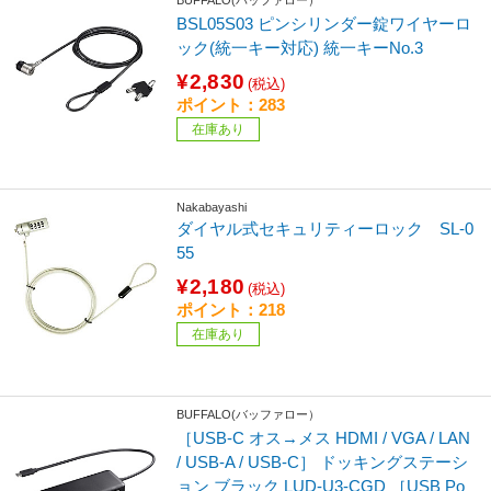
BUFFALO(バッファロー）
BSL05S03 ピンシリンダー錠ワイヤーロ
ック(統一キー対応) 統一キーNo.3
¥2,830
(税込)
ポイント：283
在庫あり
Nakabayashi
ダイヤル式セキュリティーロック SL-0
55
¥2,180
(税込)
ポイント：218
在庫あり
BUFFALO(バッファロー）
［USB-C オス→メス HDMI / VGA / LAN
/ USB-A / USB-C］ ドッキングステーシ
ョン ブラック LUD-U3-CGD ［USB Po