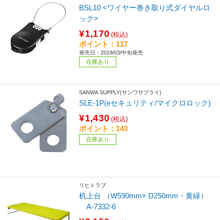
BSL10 <ワイヤー巻き取り式ダイヤルロ
ック>
¥1,170
(税込)
ポイント：117
発売日：2019/03/中旬発売
在庫あり
SANWA SUPPLY(サンワサプライ)
SLE-1P(eセキュリティ/マイクロロック)
¥1,430
(税込)
ポイント：143
在庫あり
リヒトラブ
机上台 （W590mm× D250mm・黄緑）
A-7332-6