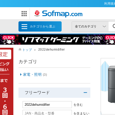
利用規
カテゴリから選ぶ
2022dehumidifier
トップ
＞
カテゴリ
家電・照明
(3)
フリーワード
を含む
を含まない