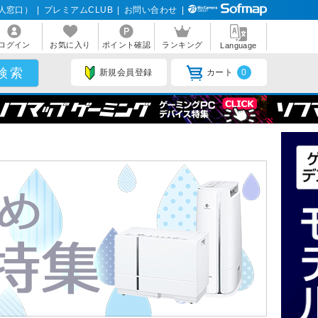
人窓口）
|
プレミアムCLUB
|
お問い合わせ
|
ログイン
お気に入り
ポイント確認
ランキング
Language
新規会員登録
カート
0