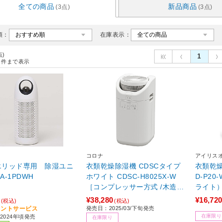
全ての商品
新品商品
(3点)
(3点)
順：
在庫表示：
点)
1
件まで表示
コロナ
アイリス
d エリッド専用 除湿ユニ
衣類乾燥除湿機 CDSCタイプ
衣類乾燥除湿機 
ト IFA-1PDWH
ホワイト CDSC-H8025X-W
D-P2
［コンプレッサー方式 /木造10
ライト）
畳まで /鉄筋20畳まで］
鉄筋6畳
¥38,280
¥16,72
(税込)
(税込)
イントサービス
発売日：2025/03/下旬発売
在庫限り
2024年頃発売
在庫限り