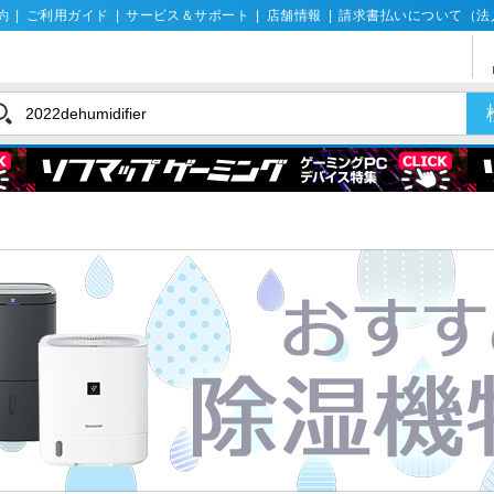
約
|
ご利用ガイド
|
サービス＆サポート
|
店舗情報
|
請求書払いについて（法