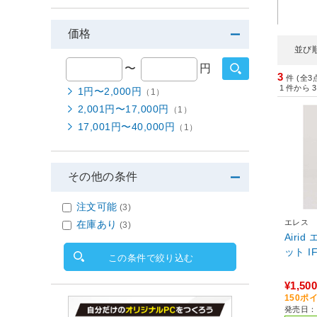
価格
並び
〜
円
3
件 (全3
1
件から
3
1円〜2,000円
（1）
2,001円〜17,000円
（1）
17,001円〜40,000円
（1）
その他の条件
注文可能
(3)
エレス
在庫あり
(3)
Airi
ッ
この条件で絞り込む
¥1,500
150ポ
発売日：