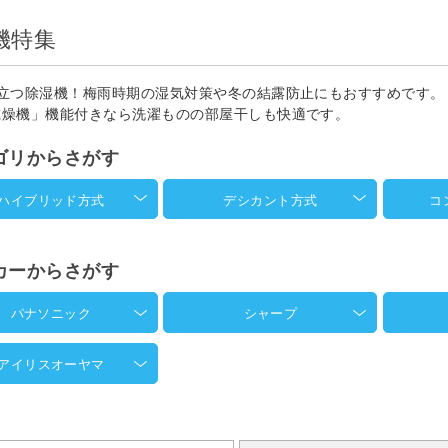
機特集
役立つ除湿機！梅雨時期の湿気対策や冬の結露防止にもおすすめです。
乾燥機」機能付きなら洗濯ものの部屋干しも快適です。
ゴリからさがす
ハイブリッド方式
デシカント方式
コ
カーからさがす
パナソニック
シャープ
アイリスオーヤマ