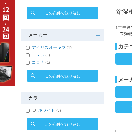
除湿
この条件で絞り込む
1年中
「衣類
メーカー
カテ
アイリスオーヤマ
(1)
エレス
(1)
コロナ
(1)
この条件で絞り込む
メー
カラー
ホワイト
(3)
この条件で絞り込む