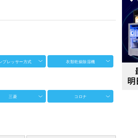
ンプレッサー方式
衣類乾燥除湿機
三菱
コロナ