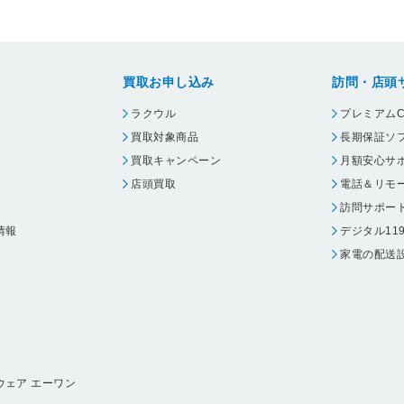
買取お申し込み
訪問・店頭
ラクウル
プレミアムC
買取対象商品
長期保証ソ
買取キャンペーン
月額安心サ
店頭買取
電話＆リモ
訪問サポー
情報
デジタル11
家電の配送
ウェア エーワン