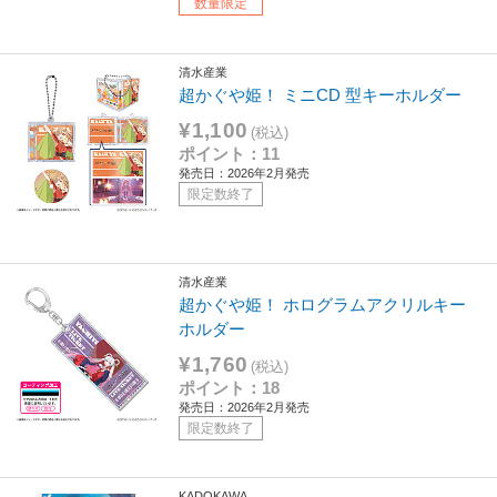
数量限定
清水産業
超かぐや姫！ ミニCD 型キーホルダー
¥1,100
(税込)
ポイント：11
発売日：2026年2月発売
限定数終了
清水産業
超かぐや姫！ ホログラムアクリルキー
ホルダー
¥1,760
(税込)
ポイント：18
発売日：2026年2月発売
限定数終了
KADOKAWA