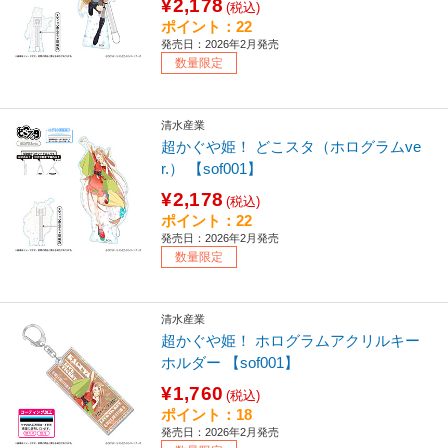
¥2,178
(税込)
ポイント：22
発売日：2026年2月発売
数量限定
清水産業
超かぐや姫！ どこスタ（ホログラムve
r.） 【sof001】
¥2,178
(税込)
ポイント：22
発売日：2026年2月発売
数量限定
清水産業
超かぐや姫！ ホログラムアクリルキー
ホルダー 【sof001】
¥1,760
(税込)
ポイント：18
発売日：2026年2月発売