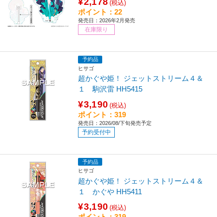
¥2,178
(税込)
ポイント：22
発売日：2026年2月発売
在庫限り
予約品
ヒサゴ
超かぐや姫！ ジェットストリーム４＆
１ 駒沢雷 HH5415
¥3,190
(税込)
ポイント：319
発売日：2026/08/下旬発売予定
予約受付中
予約品
ヒサゴ
超かぐや姫！ ジェットストリーム４＆
１ かぐや HH5411
¥3,190
(税込)
ポイント：319