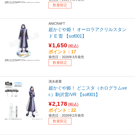
数量限定
ANICRAFT
超かぐや姫！ オーロラアクリルスタン
ド E 雷 【sof001】
¥1,650
(税込)
ポイント：17
発売日：2026年3月発売
数量限定
清水産業
超かぐや姫！ どこスタ（ホログラムve
r.）駒沢雷/VR 【sof001】
¥2,178
(税込)
ポイント：22
発売日：2026年2月発売
数量限定