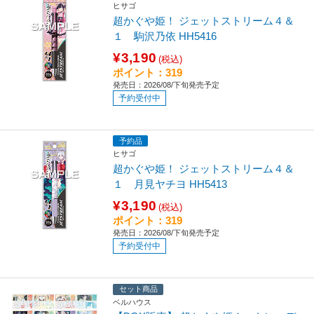
ヒサゴ
超かぐや姫！ ジェットストリーム４＆
１ 駒沢乃依 HH5416
¥3,190
(税込)
ポイント：319
発売日：2026/08/下旬発売予定
予約受付中
予約品
ヒサゴ
超かぐや姫！ ジェットストリーム４＆
１ 月見ヤチヨ HH5413
¥3,190
(税込)
ポイント：319
発売日：2026/08/下旬発売予定
予約受付中
セット商品
ベルハウス