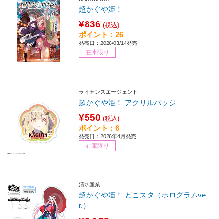
超かぐや姫！
¥836
(税込)
ポイント：26
発売日：2026/03/14発売
在庫限り
ライセンスエージェント
超かぐや姫！ アクリルバッジ
¥550
(税込)
ポイント：6
発売日：2026年4月発売
在庫限り
清水産業
超かぐや姫！ どこスタ（ホログラムve
r.）