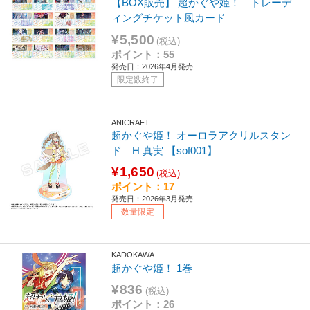
【BOX販売】 超かぐや姫！ トレーデ
ィングチケット風カード
¥5,500
(税込)
ポイント：55
発売日：2026年4月発売
限定数終了
ANICRAFT
超かぐや姫！ オーロラアクリルスタン
ド H 真実 【sof001】
¥1,650
(税込)
ポイント：17
発売日：2026年3月発売
数量限定
KADOKAWA
超かぐや姫！ 1巻
¥836
(税込)
ポイント：26