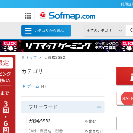
利用規
カテゴリから選ぶ
トップ
＞
大戦略SSB2
カテゴリ
ゲーム
(4)
フリーワード
を含む
を含まない