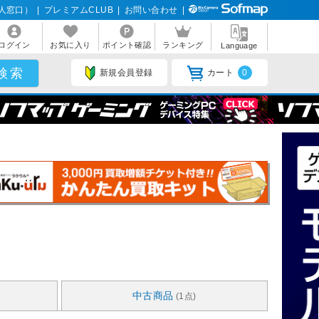
人窓口）
|
プレミアムCLUB
|
お問い合わせ
|
ログイン
お気に入り
ポイント確認
ランキング
Language
新規会員登録
カート
0
中古商品
(1点)