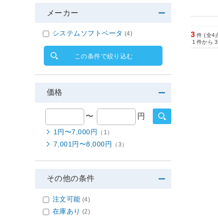
メーカー
システムソフトベータ
(4)
3
件 (全4
1
件から
3
この条件で絞り込む
価格
〜
円
1円〜7,000円
（1）
7,001円〜8,000円
（3）
その他の条件
注文可能
(4)
在庫あり
(2)