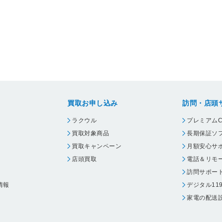
買取お申し込み
訪問・店頭
ラクウル
プレミアムC
買取対象商品
長期保証ソ
買取キャンペーン
月額安心サ
店頭買取
電話＆リモ
訪問サポー
情報
デジタル11
家電の配送