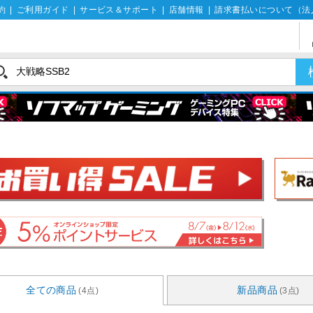
約
|
ご利用ガイド
|
サービス＆サポート
|
店舗情報
|
請求書払いについて（法
全ての商品
新品商品
(4点)
(3点)