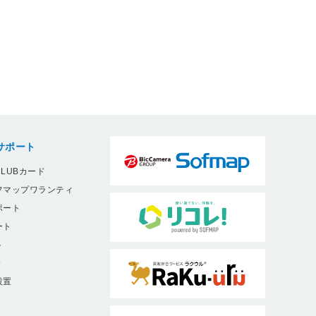
サポート
LUBカード
フマップワランティ
ポート
ート
ト
9
設置