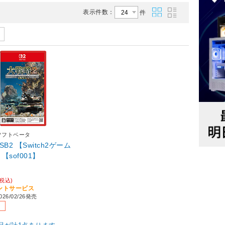
表示件数：
件
ソフトベータ
B2 【Switch2ゲーム
【sof001】
(税込)
イントサービス
26/02/26発売