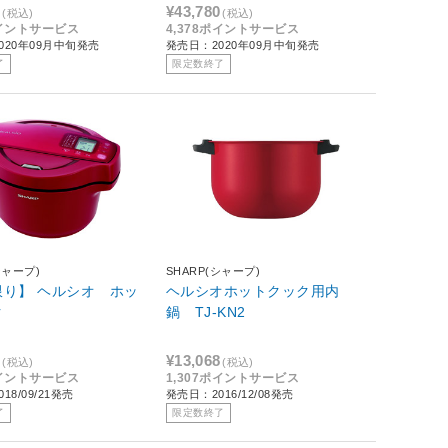
0
¥43,780
(税込)
(税込)
ポイントサービス
4,378ポイントサービス
020年09月中旬発売
発売日：2020年09月中旬発売
了
限定数終了
シャープ)
SHARP(シャープ)
限り】 ヘルシオ ホッ
ヘルシオホットクック用内
ク
鍋 TJ-KN2
8
¥13,068
(税込)
(税込)
ポイントサービス
1,307ポイントサービス
18/09/21発売
発売日：2016/12/08発売
了
限定数終了