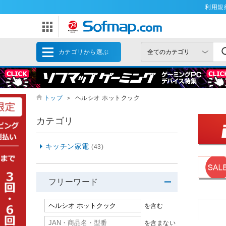
利用規
カテゴリから選ぶ
トップ
＞
ヘルシオ ホットクック
カテゴリ
キッチン家電
(43)
フリーワード
を含む
を含まない