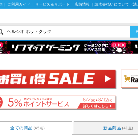
約
|
ご利用ガイド
|
サービス＆サポート
|
店舗情報
|
請求書払いについて（法
全ての商品
新品商品
(45点)
(41点)