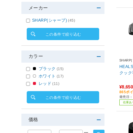
メーカー
SHARP(シャープ)
(45)
この条件で絞り込む
カラー
SHARP
HEA
ブラック
(15)
クック
ホワイト
(17)
レッド
(11)
¥8,650
865ポ
発売日：2
この条件で絞り込む
在庫あ
価格