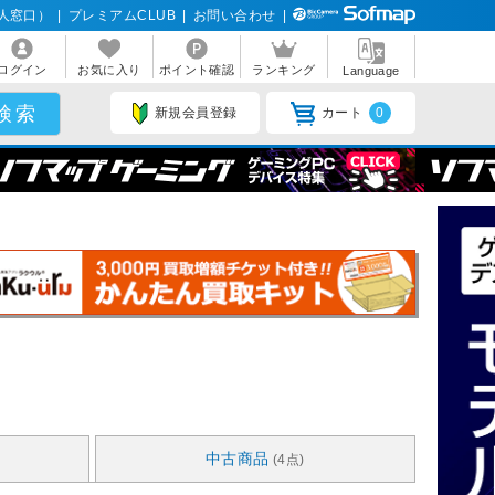
人窓口）
|
プレミアムCLUB
|
お問い合わせ
|
ログイン
お気に入り
ポイント確認
ランキング
Language
新規会員登録
カート
0
中古商品
(4点)