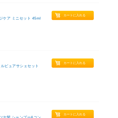
ケア ミニセット 45ml
ニカルピュアサシェセット
ツヤ髪 シャンプー&コン