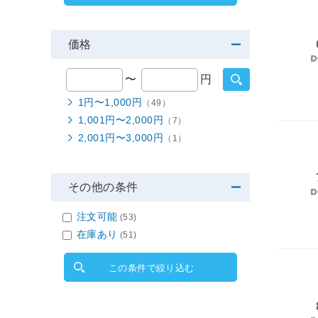
価格
〜
円
1円〜1,000円
（49）
1,001円〜2,000円
（7）
2,001円〜3,000円
（1）
その他の条件
注文可能
(53)
在庫あり
(51)
この条件で絞り込む