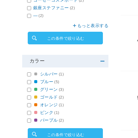
コーセーコスメポート
(2)
銀座ステファニー
(2)
―
(2)
もっと表示する
この条件で絞り込む
カラー
シルバー
(1)
ブルー
(5)
グリーン
(3)
ゴールド
(2)
オレンジ
(1)
ピンク
(1)
パープル
(2)
この条件で絞り込む