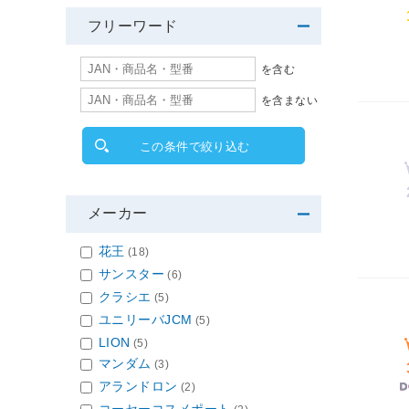
フリーワード
を含む
を含まない
この条件で絞り込む
メーカー
花王
(18)
サンスター
(6)
クラシエ
(5)
ユニリーバJCM
(5)
LION
(5)
マンダム
(3)
アランドロン
(2)