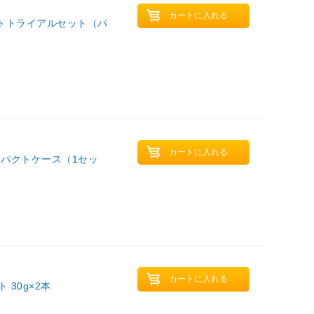
ストトライアルセット（パ
ンパクトケース（1セッ
30g×2本