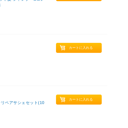
本
ジリペアサシェセット(10