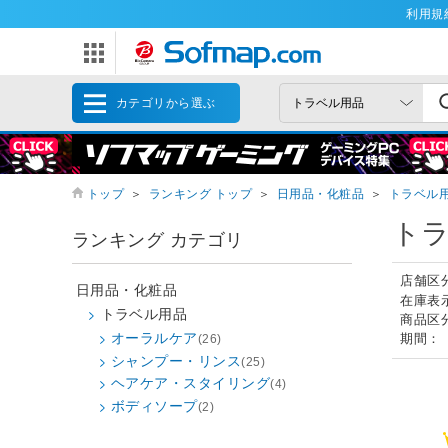
利用規
カテゴリから選ぶ
トップ
＞
ランキング トップ
＞
日用品・化粧品
＞
トラベル用
トラ
ランキング カテゴリ
店舗区
日用品・化粧品
在庫表
トラベル用品
商品区
オーラルケア
期間：
(26)
シャンプー・リンス
(25)
ヘアケア・スタイリング
(4)
ボディソープ
(2)