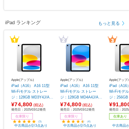
iPad ランキング
もっと見る
Apple(アップル)
Apple(アップル)
Apple(アップ
iPad（A16） A16 11型
iPad（A16） A16 11型
iPad（A16
Wi-Fiモデル ストレー
Wi-Fiモデル ストレー
Wi-Fiモデル ストレ
ジ：128GB MD3Y4J/A
ジ：128GB MD4A4J/A
ジ：256GB 
シルバー
ブルー
シルバー
¥74,800
¥74,800
¥91,80
(税込)
(税込)
発売日：2025/03/12発売
発売日：2025/03/12発売
発売日：2025/
在庫限り
在庫限り
在庫あり
（3）
（4）
中古商品が計3点あり
中古商品が計5点あり
中古商品が