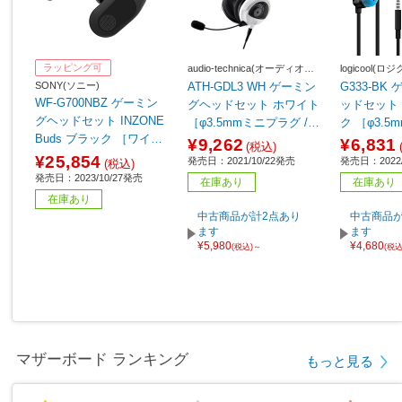
ラッピング可
audio-technica(オーディオテ
logicool(ロ
クニカ)
SONY(ソニー)
ATH-GDL3 WH ゲーミン
G333-BK
WF-G700NBZ ゲーミン
グヘッドセット ホワイト
ッドセット 
グヘッドセット INZONE
［φ3.5mmミニプラグ /両
ク ［φ3.
Buds ブラック ［ワイヤ
耳 /ヘッドバンドタイ
＋USB-C 
¥9,262
¥6,831
(税込)
レス（Bluetooth＋USB-
プ］
タイプ］ 【
¥25,854
発売日：2021/10/22発売
発売日：2022/
(税込)
C） /両耳 /イヤホンタイ
発売日：2023/10/27発売
在庫あり
在庫あり
プ］
在庫あり
中古商品が計2点あり
中古商品が
ます
ます
¥5,980
¥4,680
(税込)～
(税
マザーボード ランキング
もっと見る