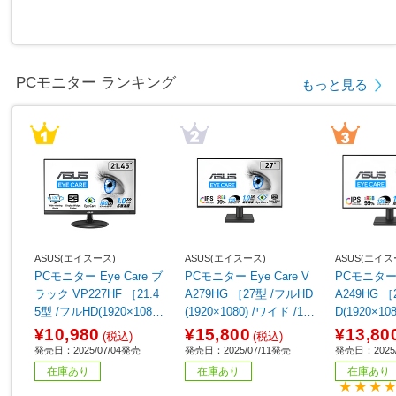
PCモニター ランキング
もっと見る
ASUS(エイスース)
ASUS(エイスース)
ASUS(エイス
PCモニター Eye Care ブ
PCモニター Eye Care V
PCモニター E
ラック VP227HF ［21.4
A279HG ［27型 /フルHD
A249HG ［
5型 /フルHD(1920×1080)
(1920×1080) /ワイド /12
D(1920×10
/ワイド /100Hz］
0Hz］
20Hz］
¥10,980
¥15,800
¥13,80
(税込)
(税込)
発売日：2025/07/04発売
発売日：2025/07/11発売
発売日：2025/
在庫あり
在庫あり
在庫あり