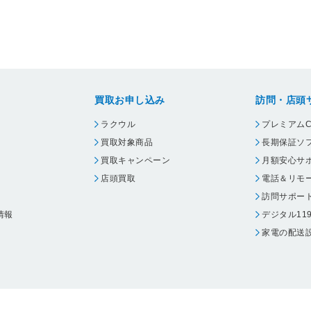
買取お申し込み
訪問・店頭
ラクウル
プレミアムC
買取対象商品
長期保証ソ
買取キャンペーン
月額安心サ
店頭買取
電話＆リモ
訪問サポー
情報
デジタル11
家電の配送