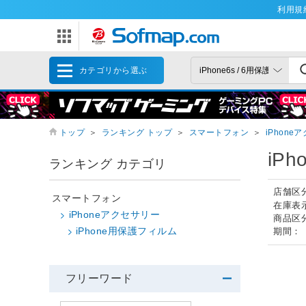
利用規
カテゴリから選ぶ
トップ
＞
ランキング トップ
＞
スマートフォン
＞
iPhone
iP
ランキング カテゴリ
店舗区
スマートフォン
在庫表
iPhoneアクセサリー
商品区
iPhone用保護フィルム
期間：
フリーワード