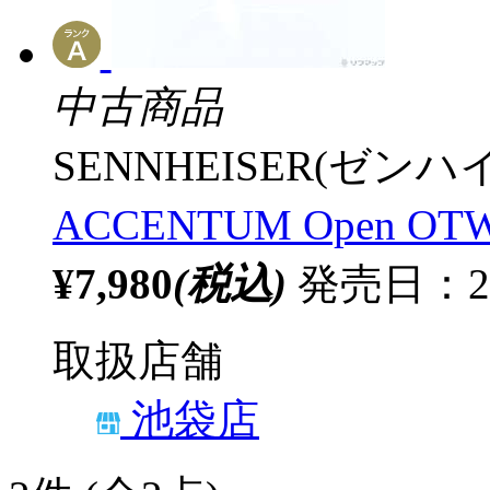
中古商品
SENNHEISER(ゼンハ
ACCENTUM Open O
¥7,980
(税込)
発売日：20
取扱店舗
池袋店