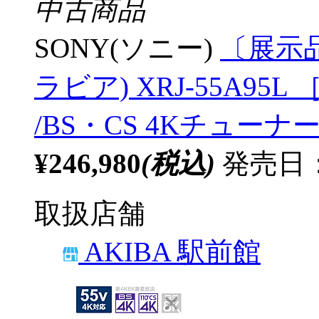
中古商品
SONY(ソニー)
〔展示品
ラビア) XRJ-55A95L ［
/BS・CS 4Kチューナー
¥246,980
(税込)
発売日：2
取扱店舗
AKIBA 駅前館