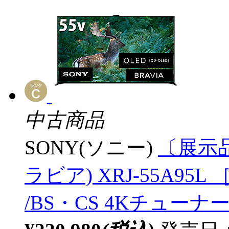
中古商品
SONY(ソニー)
〔展示品
ラビア) XRJ-55A95L ［
/BS・CS 4Kチューナー