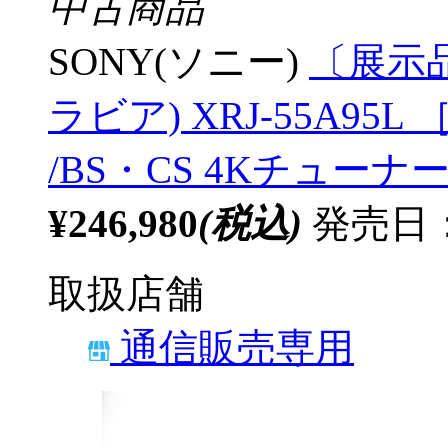
中古商品
SONY(ソニー)
〔展示品
ラビア) XRJ-55A95L ［
/BS・CS 4Kチューナー
¥246,980
(税込)
発売日：2
取扱店舗
通信販売専用