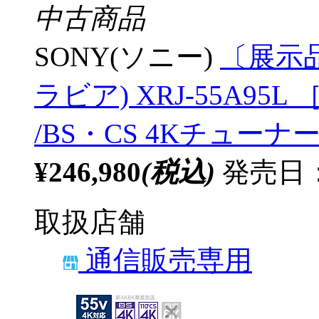
中古商品
SONY(ソニー)
〔展示品
ラビア) XRJ-55A95L ［
/BS・CS 4Kチューナー
¥246,980
(税込)
発売日：2
取扱店舗
通信販売専用