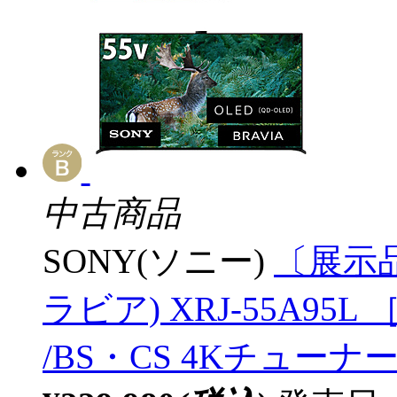
中古商品
SONY(ソニー)
〔展示品
ラビア) XRJ-55A95L ［
/BS・CS 4Kチューナー