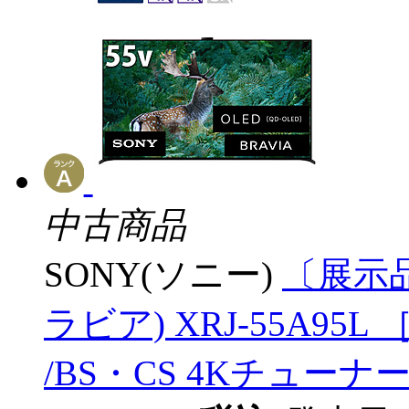
中古商品
SONY(ソニー)
〔展示品
ラビア) XRJ-55A95L ［
/BS・CS 4Kチューナー