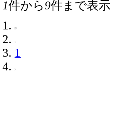
1
件から
9
件まで表示
1