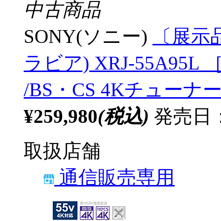
中古商品
SONY(ソニー)
〔展示品
ラビア) XRJ-55A95L ［
/BS・CS 4Kチューナー
¥259,980
(税込)
発売日：
取扱店舗
通信販売専用