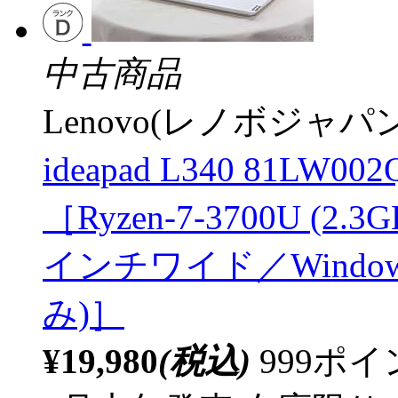
中古商品
Lenovo(レノボジャパン
ideapad L340 81L
［Ryzen-7-3700U (2.
インチワイド／Window
み)］
¥19,980
(税込)
999ポ