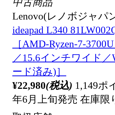
中古商品
Lenovo(レノボジャパン
ideapad L340 81L
［AMD-Ryzen-7-3700
／15.6インチワイド／Wi
ード済み)］
¥22,980
(税込)
1,14
年6月上旬発売
在庫限