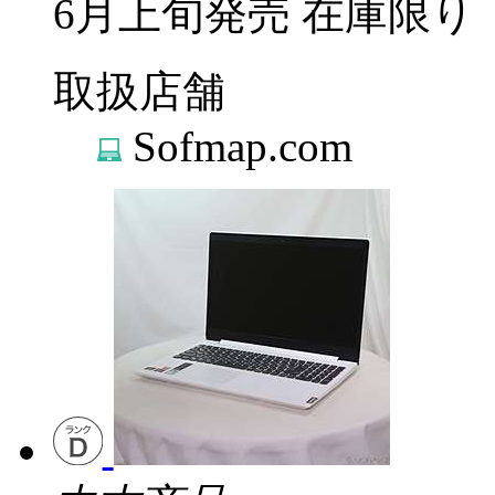
6月上旬発売
在庫限り
取扱店舗
Sofmap.com